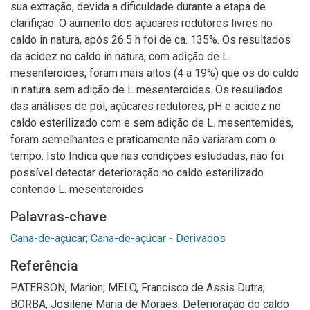
sua extração, devida a dificuldade durante a etapa de
clarifição. O aumento dos açúcares redutores livres no
caldo in natura, após 26.5 h foi de ca. 135%. Os resultados
da acidez no caldo in natura, com adição de L.
mesenteroides, foram mais altos (4 a 19%) que os do caldo
in natura sem adição de L mesenteroides. Os resuliados
das análises de pol, açúcares redutores, pH e acidez no
caldo esterilizado com e sem adição de L. mesentemides,
foram semelhantes e praticamente não variaram com o
tempo. Isto Indica que nas condições estudadas, não foi
possível detectar deterioração no caldo esterilizado
contendo L. mesenteroides
Palavras-chave
Cana-de-açúcar
;
Cana-de-açúcar - Derivados
Referência
PATERSON, Marion; MELO, Francisco de Assis Dutra;
BORBA, Josilene Maria de Moraes. Deterioração do caldo