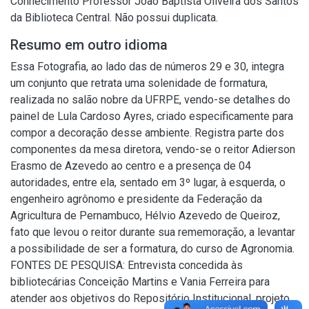
Conhecimento Professor João Baptista Oliveira dos Santos
da Biblioteca Central. Não possui duplicata.
Resumo em outro idioma
Essa Fotografia, ao lado das de números 29 e 30, integra
um conjunto que retrata uma solenidade de formatura,
realizada no salão nobre da UFRPE, vendo-se detalhes do
painel de Lula Cardoso Ayres, criado especificamente para
compor a decoração desse ambiente. Registra parte dos
componentes da mesa diretora, vendo-se o reitor Adierson
Erasmo de Azevedo ao centro e a presença de 04
autoridades, entre ela, sentado em 3º lugar, à esquerda, o
engenheiro agrônomo e presidente da Federação da
Agricultura de Pernambuco, Hélvio Azevedo de Queiroz,
fato que levou o reitor durante sua rememoração, a levantar
a possibilidade de ser a formatura, do curso de Agronomia.
FONTES DE PESQUISA: Entrevista concedida às
bibliotecárias Conceição Martins e Vania Ferreira para
atender aos objetivos do Repositório Institucional, projeto