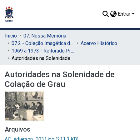
Entrar
Início
07. Nossa Memória
07.2 - Coleção Imagética do SIB
Acervo Histórico
1969 a 1973 - Reitorado Prof. Adierson Erasmo de Azevedo
Autoridades na Solenidade de Colação de Grau
Autoridades na Solenidade de
Colação de Grau
Arquivos
AC_adierson_0031.jpg
(211.3 KB)