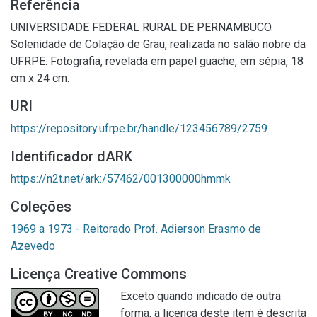
Referência
UNIVERSIDADE FEDERAL RURAL DE PERNAMBUCO.
Solenidade de Colação de Grau, realizada no salão nobre da
UFRPE. Fotografia, revelada em papel guache, em sépia, 18
cm x 24 cm.
URI
https://repository.ufrpe.br/handle/123456789/2759
Identificador dARK
https://n2t.net/ark:/57462/001300000hmmk
Coleções
1969 a 1973 - Reitorado Prof. Adierson Erasmo de
Azevedo
Licença Creative Commons
Exceto quando indicado de outra
forma, a licença deste item é descrita