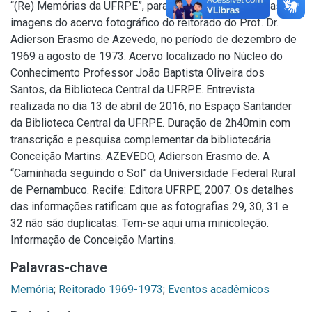
“(Re) Memórias da UFRPE”, para a contextualização das
imagens do acervo fotográfico do reitorado do Prof. Dr.
Adierson Erasmo de Azevedo, no período de dezembro de
1969 a agosto de 1973. Acervo localizado no Núcleo do
Conhecimento Professor João Baptista Oliveira dos
Santos, da Biblioteca Central da UFRPE. Entrevista
realizada no dia 13 de abril de 2016, no Espaço Santander
da Biblioteca Central da UFRPE. Duração de 2h40min com
transcrição e pesquisa complementar da bibliotecária
Conceição Martins. AZEVEDO, Adierson Erasmo de. A
“Caminhada seguindo o Sol” da Universidade Federal Rural
de Pernambuco. Recife: Editora UFRPE, 2007. Os detalhes
das informações ratificam que as fotografias 29, 30, 31 e
32 não são duplicatas. Tem-se aqui uma minicoleção.
Informação de Conceição Martins.
Palavras-chave
Memória
;
Reitorado 1969-1973
;
Eventos acadêmicos