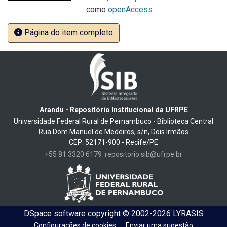
como
openAccess
Página do item completo
Arandu - Repositório Institucional da UFRPE
Universidade Federal Rural de Pernambuco - Biblioteca Central
Rua Dom Manuel de Medeiros, s/n, Dois Irmãos
CEP: 52171-900 - Recife/PE
+55 81 3320 6179
repositorio.sib@ufrpe.br
DSpace software
copyright © 2002-2026
LYRASIS
Configurações de cookies
Enviar uma sugestão