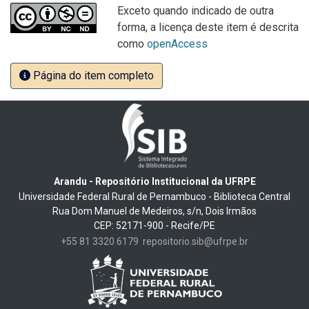
Exceto quando indicado de outra
forma, a licença deste item é descrita
como
openAccess
Página do item completo
Arandu - Repositório Institucional da UFRPE
Universidade Federal Rural de Pernambuco - Biblioteca Central
Rua Dom Manuel de Medeiros, s/n, Dois Irmãos
CEP: 52171-900 - Recife/PE
+55 81 3320 6179
repositorio.sib@ufrpe.br