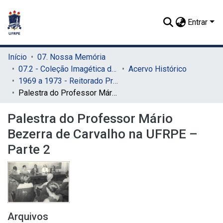
Entrar
Início
07. Nossa Memória
07.2 - Coleção Imagética do SIB
Acervo Histórico
1969 a 1973 - Reitorado Prof. Adierson Erasmo de Azevedo
Palestra do Professor Mário Bezerra de Carvalho na UFRPE – Parte 2
Palestra do Professor Mário
Bezerra de Carvalho na UFRPE –
Parte 2
Arquivos