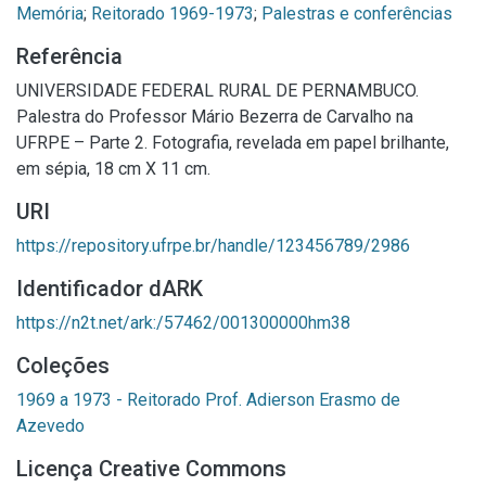
Memória
;
Reitorado 1969-1973
;
Palestras e conferências
Referência
UNIVERSIDADE FEDERAL RURAL DE PERNAMBUCO.
Palestra do Professor Mário Bezerra de Carvalho na
UFRPE – Parte 2. Fotografia, revelada em papel brilhante,
em sépia, 18 cm X 11 cm.
URI
https://repository.ufrpe.br/handle/123456789/2986
Identificador dARK
https://n2t.net/ark:/57462/001300000hm38
Coleções
1969 a 1973 - Reitorado Prof. Adierson Erasmo de
Azevedo
Licença Creative Commons