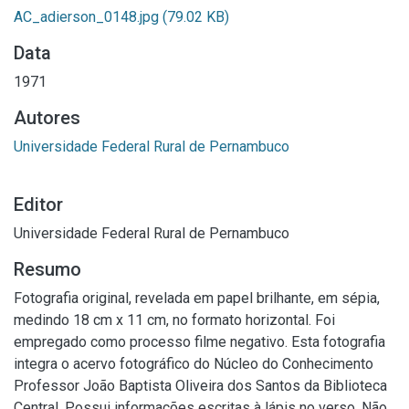
AC_adierson_0148.jpg
(79.02 KB)
Data
1971
Autores
Universidade Federal Rural de Pernambuco
Editor
Universidade Federal Rural de Pernambuco
Resumo
Fotografia original, revelada em papel brilhante, em sépia,
medindo 18 cm x 11 cm, no formato horizontal. Foi
empregado como processo filme negativo. Esta fotografia
integra o acervo fotográfico do Núcleo do Conhecimento
Professor João Baptista Oliveira dos Santos da Biblioteca
Central. Possui informações escritas à lápis no verso. Não