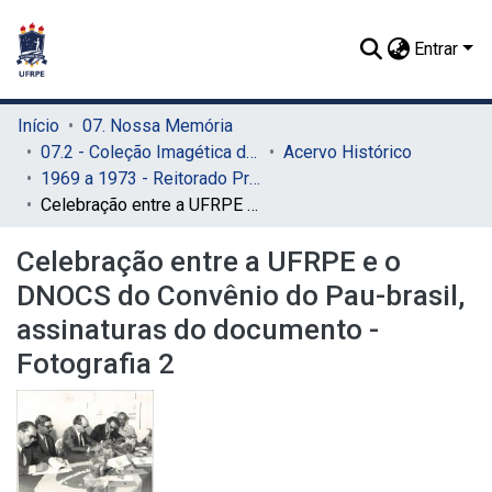
Entrar
Início
07. Nossa Memória
07.2 - Coleção Imagética do SIB
Acervo Histórico
1969 a 1973 - Reitorado Prof. Adierson Erasmo de Azevedo
Celebração entre a UFRPE e o DNOCS do Convênio do Pau-brasil, assinaturas do documento - Fotografia 2
Celebração entre a UFRPE e o
DNOCS do Convênio do Pau-brasil,
assinaturas do documento -
Fotografia 2