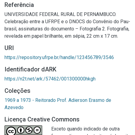
Referência
UNIVERSIDADE FEDERAL RURAL DE PERNAMBUCO.
Celebração entre a UFRPE e o DNOCS do Convênio do Pau-
brasil, assinaturas do documento – Fotografia 2. Fotografia,
revelada em papel brilhante, em sépia, 22 cm x 17 cm.
URI
https://repository.ufrpe.br/handle/123456789/3546
Identificador dARK
https://n2t.net/ark:/57462/001300000hkgh
Coleções
1969 a 1973 - Reitorado Prof. Adierson Erasmo de
Azevedo
Licença Creative Commons
Exceto quando indicado de outra