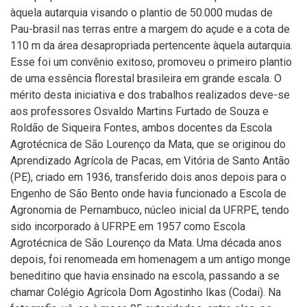
àquela autarquia visando o plantio de 50.000 mudas de
Pau-brasil nas terras entre a margem do açude e a cota de
110 m da área desapropriada pertencente àquela autarquia.
Esse foi um convênio exitoso, promoveu o primeiro plantio
de uma essência florestal brasileira em grande escala. O
mérito desta iniciativa e dos trabalhos realizados deve-se
aos professores Osvaldo Martins Furtado de Souza e
Roldão de Siqueira Fontes, ambos docentes da Escola
Agrotécnica de São Lourenço da Mata, que se originou do
Aprendizado Agrícola de Pacas, em Vitória de Santo Antão
(PE), criado em 1936, transferido dois anos depois para o
Engenho de São Bento onde havia funcionado a Escola de
Agronomia de Pernambuco, núcleo inicial da UFRPE, tendo
sido incorporado à UFRPE em 1957 como Escola
Agrotécnica de São Lourenço da Mata. Uma década anos
depois, foi renomeada em homenagem a um antigo monge
beneditino que havia ensinado na escola, passando a se
chamar Colégio Agrícola Dom Agostinho Ikas (Codai). Na