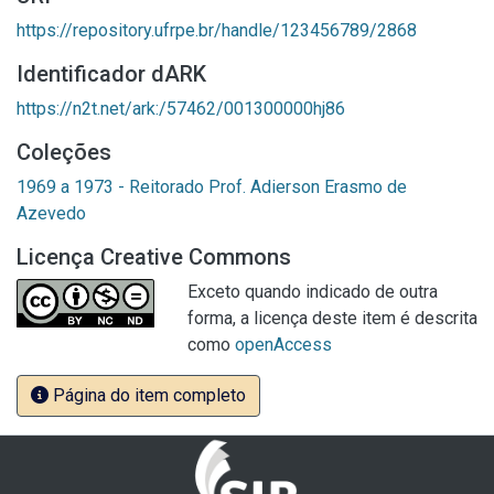
https://repository.ufrpe.br/handle/123456789/2868
Identificador dARK
https://n2t.net/ark:/57462/001300000hj86
Coleções
1969 a 1973 - Reitorado Prof. Adierson Erasmo de
Azevedo
Licença Creative Commons
Exceto quando indicado de outra
forma, a licença deste item é descrita
como
openAccess
Página do item completo