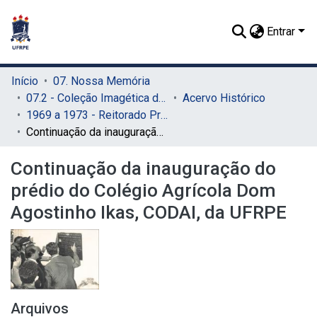
Entrar
Início
07. Nossa Memória
07.2 - Coleção Imagética do SIB
Acervo Histórico
1969 a 1973 - Reitorado Prof. Adierson Erasmo de Azevedo
Continuação da inauguração do prédio do Colégio Agrícola Dom Agostinho Ikas, CODAI, da UFRPE
Continuação da inauguração do
prédio do Colégio Agrícola Dom
Agostinho Ikas, CODAI, da UFRPE
Arquivos