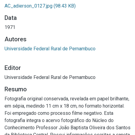
AC_adierson_0127.jpg
(98.43 KB)
Data
1971
Autores
Universidade Federal Rural de Pernambuco
Editor
Universidade Federal Rural de Pernambuco
Resumo
Fotografia original conservada, revelada em papel brilhante,
em sépia, medindo 11 cm x 18 cm, no formato horizontal.
Foi empregado como processo filme negativo. Esta
fotografia integra o acervo fotográfico do Núcleo do
Conhecimento Professor João Baptista Oliveira dos Santos
da Biblioteca Central. Possui informações escritas a caneta