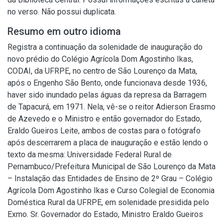
no verso. Não possui duplicata.
Resumo em outro idioma
Registra a continuação da solenidade de inauguração do
novo prédio do Colégio Agrícola Dom Agostinho Ikas,
CODAI, da UFRPE, no centro de São Lourenço da Mata,
após o Engenho São Bento, onde funcionava desde 1936,
haver sido inundado pelas águas da represa da Barragem
de Tapacurá, em 1971. Nela, vê-se o reitor Adierson Erasmo
de Azevedo e o Ministro e então governador do Estado,
Eraldo Gueiros Leite, ambos de costas para o fotógrafo
após descerrarem a placa de inauguração e estão lendo o
texto da mesma: Universidade Federal Rural de
Pernambuco/Prefeitura Municipal de São Lourenço da Mata
– Instalação das Entidades de Ensino de 2º Grau – Colégio
Agrícola Dom Agostinho Ikas e Curso Colegial de Economia
Doméstica Rural da UFRPE, em solenidade presidida pelo
Exmo. Sr. Governador do Estado, Ministro Eraldo Gueiros