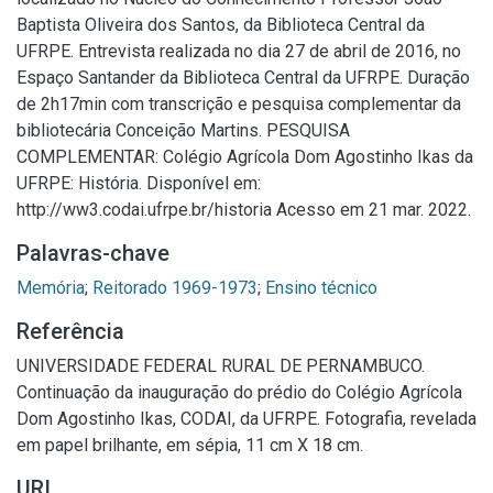
Baptista Oliveira dos Santos, da Biblioteca Central da
UFRPE. Entrevista realizada no dia 27 de abril de 2016, no
Espaço Santander da Biblioteca Central da UFRPE. Duração
de 2h17min com transcrição e pesquisa complementar da
bibliotecária Conceição Martins. PESQUISA
COMPLEMENTAR: Colégio Agrícola Dom Agostinho Ikas da
UFRPE: História. Disponível em:
http://ww3.codai.ufrpe.br/historia Acesso em 21 mar. 2022.
Palavras-chave
Memória
;
Reitorado 1969-1973
;
Ensino técnico
Referência
UNIVERSIDADE FEDERAL RURAL DE PERNAMBUCO.
Continuação da inauguração do prédio do Colégio Agrícola
Dom Agostinho Ikas, CODAI, da UFRPE. Fotografia, revelada
em papel brilhante, em sépia, 11 cm X 18 cm.
URI