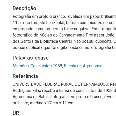
Descrição
Fotografia em preto e branco, revelada em papel brilhan
11 cm, no formato horizontal, bordas com picotes no seu 
empregado como processo filme negativo. Esta fotografi
fotográfico do Núcleo do Conhecimento Professor João B
dos Santos da Biblioteca Central. Não possui duplicata. E
possui duplicata que foi digitalizada como a fotografia 0
Palavras-chave
Memória
;
Concluintes 1958
;
Escola de Agronomia
Referência
UNIVERSIDADE FEDERAL RURAL DE PERNAMBUCO. Reit
Rodrigues Filho recebe a turma de concluintes de 1958 
Agronomia da Bahia. Fotografia em preto e branco, revel
brilhante, medindo 17 cm x 11 cm.
URI