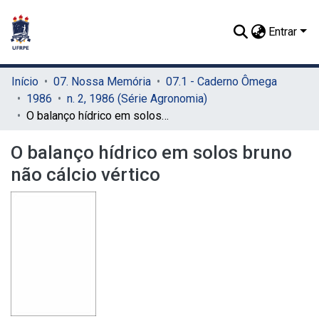
Entrar
Início
07. Nossa Memória
07.1 - Caderno Ômega
1986
n. 2, 1986 (Série Agronomia)
O balanço hídrico em solos bruno não cálcio vértico
O balanço hídrico em solos bruno
não cálcio vértico