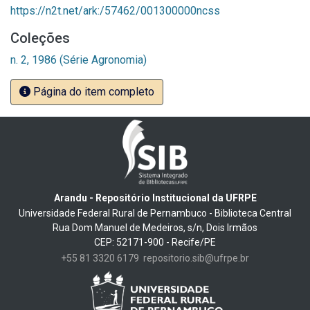
https://n2t.net/ark:/57462/001300000ncss
Coleções
n. 2, 1986 (Série Agronomia)
Página do item completo
Arandu - Repositório Institucional da UFRPE
Universidade Federal Rural de Pernambuco - Biblioteca Central
Rua Dom Manuel de Medeiros, s/n, Dois Irmãos
CEP: 52171-900 - Recife/PE
+55 81 3320 6179
repositorio.sib@ufrpe.br