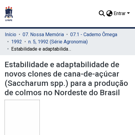
Entrar
Início
07. Nossa Memória
07.1 - Caderno Ômega
1992
n. 5, 1992 (Série Agronomia)
Estabilidade e adaptabilidade de novos clones de cana-de-açúcar (Saccharum spp.) para a produção de colmos no Nordeste do Brasil
Estabilidade e adaptabilidade de
novos clones de cana-de-açúcar
(Saccharum spp.) para a produção
de colmos no Nordeste do Brasil