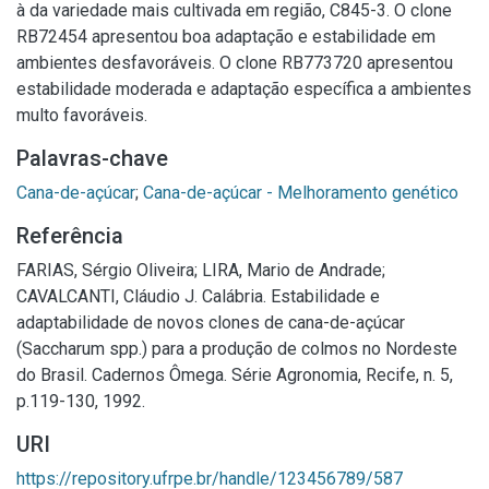
à da variedade mais cultivada em região, C845-3. O clone
RB72454 apresentou boa adaptação e estabilidade em
ambientes desfavoráveis. O clone RB773720 apresentou
estabilidade moderada e adaptação específica a ambientes
multo favoráveis.
Palavras-chave
Cana-de-açúcar
;
Cana-de-açúcar - Melhoramento genético
Referência
FARIAS, Sérgio Oliveira; LIRA, Mario de Andrade;
CAVALCANTI, Cláudio J. Calábria. Estabilidade e
adaptabilidade de novos clones de cana-de-açúcar
(Saccharum spp.) para a produção de colmos no Nordeste
do Brasil. Cadernos Ômega. Série Agronomia, Recife, n. 5,
p.119-130, 1992.
URI
https://repository.ufrpe.br/handle/123456789/587