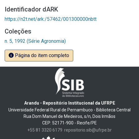
Identificador dARK
https://n2t.net/ark:/57462/001300000nbtt
Coleções
n. 5, 1992 (Série Agronomia)
Página do item completo
Arandu - Repositório Institucional da UFRPE
Universidade Federal Rural de Pernambuco - Biblioteca Central
Rua Dom Manuel de Medeiros, s/n, Dois Irmãos
CEP: 52171-900 - Recife/PE
+55 81 3320 6179
repositorio.sib@ufrpe.br