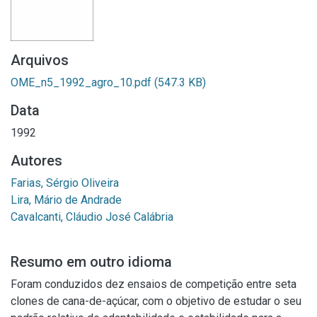
Arquivos
OME_n5_1992_agro_10.pdf
(547.3 KB)
Data
1992
Autores
Farias, Sérgio Oliveira
Lira, Mário de Andrade
Cavalcanti, Cláudio José Calábria
Resumo em outro idioma
Foram conduzidos dez ensaios de competição entre seta
clones de cana-de-açúcar, com o objetivo de estudar o seu