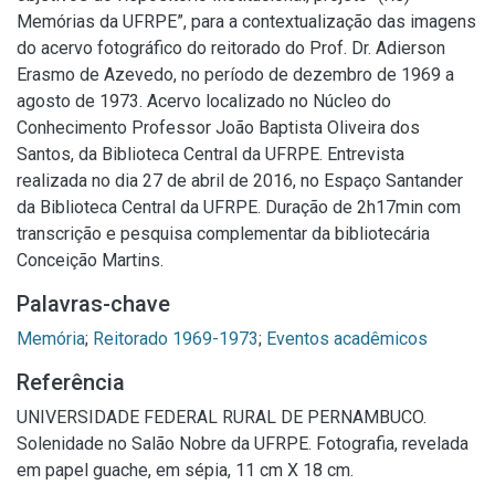
Memórias da UFRPE”, para a contextualização das imagens
do acervo fotográfico do reitorado do Prof. Dr. Adierson
Erasmo de Azevedo, no período de dezembro de 1969 a
agosto de 1973. Acervo localizado no Núcleo do
Conhecimento Professor João Baptista Oliveira dos
Santos, da Biblioteca Central da UFRPE. Entrevista
realizada no dia 27 de abril de 2016, no Espaço Santander
da Biblioteca Central da UFRPE. Duração de 2h17min com
transcrição e pesquisa complementar da bibliotecária
Conceição Martins.
Palavras-chave
Memória
;
Reitorado 1969-1973
;
Eventos acadêmicos
Referência
UNIVERSIDADE FEDERAL RURAL DE PERNAMBUCO.
Solenidade no Salão Nobre da UFRPE. Fotografia, revelada
em papel guache, em sépia, 11 cm X 18 cm.