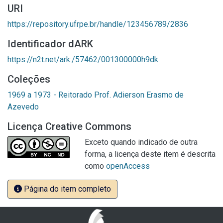
URI
https://repository.ufrpe.br/handle/123456789/2836
Identificador dARK
https://n2t.net/ark:/57462/001300000h9dk
Coleções
1969 a 1973 - Reitorado Prof. Adierson Erasmo de
Azevedo
Licença Creative Commons
Exceto quando indicado de outra
forma, a licença deste item é descrita
como
openAccess
Página do item completo