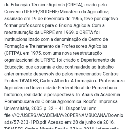
de Educação Técnico-Agrícola (CRETA), criado pelo
Convênio UFRPE/SUDENE/Ministério da Agricultura,
assinado em 19 de novembro de 1965, teve por objetivo
formar professores para o Ensino Agrícola. Com a
reestruturação da UFRPE em 1969, o CRETA foi
institucionalizado com a denominação de Centro de
Formação e Treinamento de Professores Agrícolas
(CFTPA), em 1975, com uma nova reestruturação
organizacional da UFRPE, foi criado o Departamento de
Educação, que assumiu e deu continuidade ao trabalho
anteriormente desenvolvido pelos mencionados Centros.
Fontes:TAVARES, Carlos Alberto. A formação e Professores
Agrícolas na Universidade Federal Rural de Pernambuco:
histórico, realidade e perspectivas. In: Anais da Academia
Pernambucana de Ciência Agronômica. Recife: Imprensa
Universitária, 2005. p. 32 – 41. Disponível em:
file:///C:/USERS/ACADEMIA%20PERNAMBUCANA/Downlo
ads/57-233-1PB.pdf Acesso em: 28 de junho de 2016;