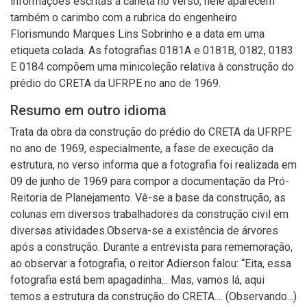
informações escritas a caneta no verso, nele aparecem
também o carimbo com a rubrica do engenheiro
Florismundo Marques Lins Sobrinho e a data em uma
etiqueta colada. As fotografias 0181A e 0181B, 0182, 0183
E 0184 compõem uma minicoleção relativa à construção do
prédio do CRETA da UFRPE no ano de 1969.
Resumo em outro idioma
Trata da obra da construção do prédio do CRETA da UFRPE
no ano de 1969, especialmente, a fase de execução da
estrutura, no verso informa que a fotografia foi realizada em
09 de junho de 1969 para compor a documentação da Pró-
Reitoria de Planejamento. Vê-se a base da construção, as
colunas em diversos trabalhadores da construção civil em
diversas atividades.Observa-se a existência de árvores
após a construção. Durante a entrevista para rememoração,
ao observar a fotografia, o reitor Adierson falou: “Eita, essa
fotografia está bem apagadinha... Mas, vamos lá, aqui
temos a estrutura da construção do CRETA.... (Observando...)