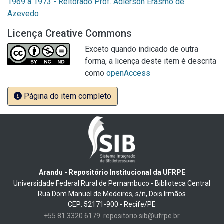
1969 a 1973 - Reitorado Prof. Adierson Erasmo de
Azevedo
Licença Creative Commons
Exceto quando indicado de outra
forma, a licença deste item é descrita
como
openAccess
Página do item completo
Arandu - Repositório Institucional da UFRPE
Universidade Federal Rural de Pernambuco - Biblioteca Central
Rua Dom Manuel de Medeiros, s/n, Dois Irmãos
CEP: 52171-900 - Recife/PE
+55 81 3320 6179
repositorio.sib@ufrpe.br