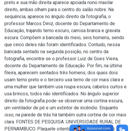
preto e sua mão direita aparece apoiada nono maxilar
direito, ambas olham para o centro do salão nobre. Na
sequência, aparece no ângulo direito da fotografia, o
professor Marcos Diniz, docente do Departamento de
Educação, trajando terno escuro, camisa branca e gravata
escura. Compõem a bancada do meio, seis homens, sendo
que cinco deles não foram identificados. Contudo, nessa
bancada sentado na segunda posição, no centro da
fotografia, encontra-se o professor Luiz de Goes Vieira,
docente do Departamento de Educação. Por fim, na última
fileira, aparecem sentados três homens, dos quais dois
usam terno preto e o terceiro usa terno de cor mais clara e
uma mulher que também usa roupa escura, cabelos curtos e
usa brincos, todos não identificados. No ângulo superior
direito da fotografia pode-se observar uma cortina escura,
um ventilador de pé e um extintor de incêndio. Enquanto
isso, na parede de trás há também outra cortina de cor mais
clara. FONTES DE PESQUISA: UNIVERSIDADE RURAL DE
PERNAMBUCO. Plaquete oitenta anos dos cursos das