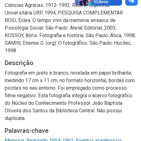
Ciências Agrárias: 1912-1992. Recife: Imprensa
Universitária URP, 1994; PESQUISA COMPLEMENTAR:
BOSI, Eclea. O tempo vivo da memória: ensaios de
Psicologia Social. São Paulo: Ateliê Editorial, 2003;
KOSSOY, Bóris. Fotografia e história. São Paulo: Ática, 1998;
SAMIN, Etienne G. (org). O fotográfico. São Paulo: Hucitec,
1998.
Descrição
Fotografia em preto e branco, revelada em papel brilhante,
medindo 17 cm x 11 cm, no formato horizontal, bordas com
picotes no seu entorno. Foi empregado como processo
filme negativo. Esta fotografia integra o acervo fotográfico
do Núcleo do Conhecimento Professor João Baptista
Oliveira dos Santos da Biblioteca Central. Não possui
duplicata.
Palavras-chave
Memória
;
Reitorado 1954-1962
;
Eventos acadêmicos