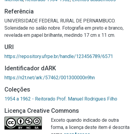
Referência
UNIVERSIDADE FEDERAL RURAL DE PERNAMBUCO.
Solenidade no salão nobre. Fotografia em preto e branco,
revelada em papel brilhante, medindo 17 cm x 11 cm.
URI
https://repository.ufrpe.br/handle/123456789/6571
Identificador dARK
https://n2t.net/ark:/57462/001300000n9hn
Coleções
1954 a 1962 - Reitorado Prof. Manuel Rodrigues Filho
Licença Creative Commons
Exceto quando indicado de outra
forma, a licença deste item é descrita