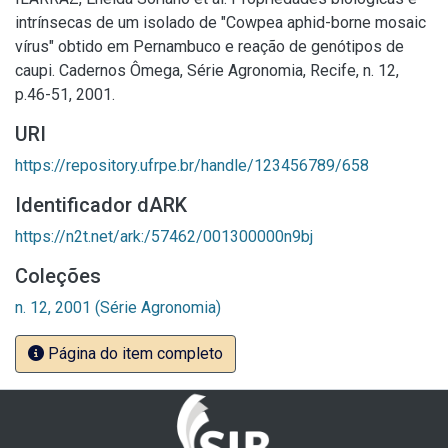
intrínsecas de um isolado de "Cowpea aphid-borne mosaic
vírus" obtido em Pernambuco e reação de genótipos de
caupi. Cadernos Ômega, Série Agronomia, Recife, n. 12,
p.46-51, 2001.
URI
https://repository.ufrpe.br/handle/123456789/658
Identificador dARK
https://n2t.net/ark:/57462/001300000n9bj
Coleções
n. 12, 2001 (Série Agronomia)
Página do item completo