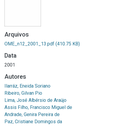
Arquivos
OME_n12_2001_13.pdf
(410.75 KB)
Data
2001
Autores
Ilarráz, Eneida Soriano
Ribeiro, Gilvan Pio
Lima, José Albérsio de Araújo
Assis Filho, Francisco Miguel de
Andrade, Genira Pereira de
Paz, Cristiane Domingos da