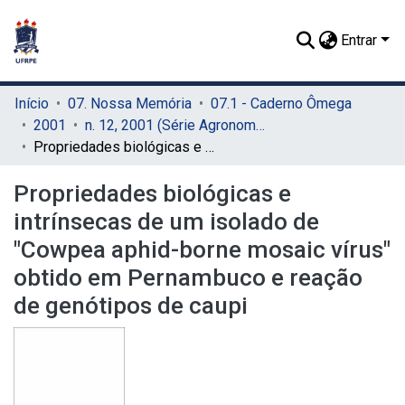
Entrar
Início
07. Nossa Memória
07.1 - Caderno Ômega
2001
n. 12, 2001 (Série Agronomia)
Propriedades biológicas e intrínsecas de um isolado de "Cowpea aphid-borne mosaic vírus" obtido em Pernambuco e reação de genótipos de caupi
Propriedades biológicas e
intrínsecas de um isolado de
"Cowpea aphid-borne mosaic vírus"
obtido em Pernambuco e reação
de genótipos de caupi