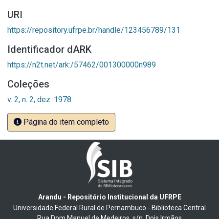
URI
https://repository.ufrpe.br/handle/123456789/131
Identificador dARK
https://n2t.net/ark:/57462/001300000n989
Coleções
v. 2, n. 2, dez. 1978
Página do item completo
Arandu - Repositório Institucional da UFRPE
Universidade Federal Rural de Pernambuco - Biblioteca Central
Rua Dom Manuel de Medeiros, s/n, Dois Irmãos