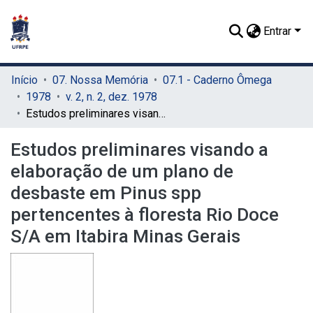
Entrar
Início
07. Nossa Memória
07.1 - Caderno Ômega
1978
v. 2, n. 2, dez. 1978
Estudos preliminares visando a elaboração de um plano de desbaste em Pinus spp pertencentes à floresta Rio Doce S/A em Itabira Minas Gerais
Estudos preliminares visando a
elaboração de um plano de
desbaste em Pinus spp
pertencentes à floresta Rio Doce
S/A em Itabira Minas Gerais