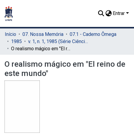
Entrar
Início
07. Nossa Memória
07.1 - Caderno Ômega
1985
v. 1, n. 1, 1985 (Série Ciências Humanas)
O realismo mágico em "El reino de este mundo"
O realismo mágico em "El reino de
este mundo"