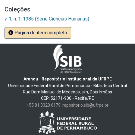
Coleções
v. 1, n. 1, 1985 (Série Ciências Humanas)
Página do item completo
Arandu - Repositório Institucional da UFRPE
Universidade Federal Rural de Pernambuco - Biblioteca Central
Rua Dom Manuel de Medeiros, s/n, Dois Irmãos
CEP: 52171-900 - Recife/PE
+55 81 3320 6179
repositorio.sib@ufrpe.br