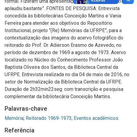
formal. Fizeram uma apresentação perfeita e o público
aplaudiu bastante”. FONTES DE PESQUISA: Entrevista
concedida às bibliotecárias Conceição Martins e Vania
Ferreira para atender aos objetivos do Repositório
Institucional, projeto “(Re) Memórias da UFRPE”, para a
contextualização das imagens do acervo fotográfico do
reitorado do Prof. Dr. Adierson Erasmo de Azevedo, no
período de dezembro de 1969 a agosto de 1973. Acervo
localizado no Núcleo do Conhecimento Professor João
Baptista Oliveira dos Santos, da Biblioteca Central da
UFRPE. Entrevista realizada no dia 04 de maio de 2016, no
setor de Normalização da Biblioteca Central da UFRPE.
Duração de 2h32min22seg. com transcrição e pesquisa
complementar da bibliotecária Conceição Martins.
Palavras-chave
Memória
;
Reitorado 1969-1973
;
Eventos acadêmicos
Referência