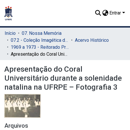
Entrar
Início
07. Nossa Memória
07.2 - Coleção Imagética do SIB
Acervo Histórico
1969 a 1973 - Reitorado Prof. Adierson Erasmo de Azevedo
Apresentação do Coral Universitário durante a solenidade natalina na UFRPE – Fotografia 3
Apresentação do Coral
Universitário durante a solenidade
natalina na UFRPE – Fotografia 3
Arquivos