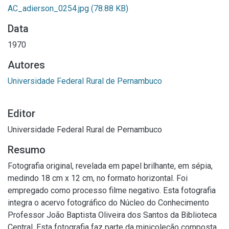
AC_adierson_0254.jpg
(78.88 KB)
Data
1970
Autores
Universidade Federal Rural de Pernambuco
Editor
Universidade Federal Rural de Pernambuco
Resumo
Fotografia original, revelada em papel brilhante, em sépia,
medindo 18 cm x 12 cm, no formato horizontal. Foi
empregado como processo filme negativo. Esta fotografia
integra o acervo fotográfico do Núcleo do Conhecimento
Professor João Baptista Oliveira dos Santos da Biblioteca
Central. Esta fotografia faz parte da minicoleção composta