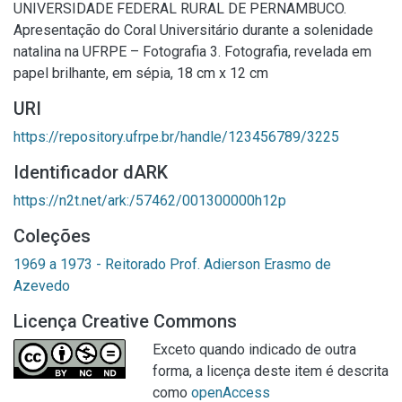
UNIVERSIDADE FEDERAL RURAL DE PERNAMBUCO.
Apresentação do Coral Universitário durante a solenidade
natalina na UFRPE – Fotografia 3. Fotografia, revelada em
papel brilhante, em sépia, 18 cm x 12 cm
URI
https://repository.ufrpe.br/handle/123456789/3225
Identificador dARK
https://n2t.net/ark:/57462/001300000h12p
Coleções
1969 a 1973 - Reitorado Prof. Adierson Erasmo de
Azevedo
Licença Creative Commons
Exceto quando indicado de outra
forma, a licença deste item é descrita
como
openAccess