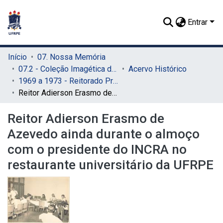
Entrar
Início
07. Nossa Memória
07.2 - Coleção Imagética do SIB
Acervo Histórico
1969 a 1973 - Reitorado Prof. Adierson Erasmo de Azevedo
Reitor Adierson Erasmo de Azevedo ainda durante o almoço com o presidente do INCRA no restaurante universitário da UFRPE
Reitor Adierson Erasmo de
Azevedo ainda durante o almoço
com o presidente do INCRA no
restaurante universitário da UFRPE