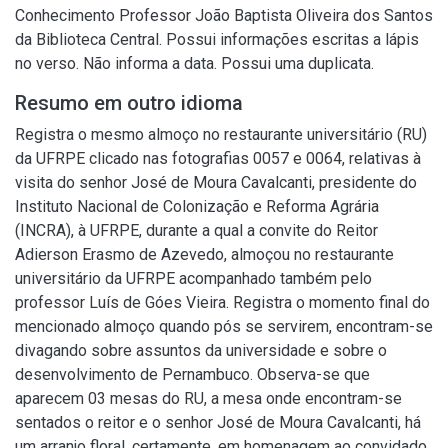
Conhecimento Professor João Baptista Oliveira dos Santos
da Biblioteca Central. Possui informações escritas a lápis
no verso. Não informa a data. Possui uma duplicata.
Resumo em outro idioma
Registra o mesmo almoço no restaurante universitário (RU)
da UFRPE clicado nas fotografias 0057 e 0064, relativas à
visita do senhor José de Moura Cavalcanti, presidente do
Instituto Nacional de Colonização e Reforma Agrária
(INCRA), à UFRPE, durante a qual a convite do Reitor
Adierson Erasmo de Azevedo, almoçou no restaurante
universitário da UFRPE acompanhado também pelo
professor Luís de Góes Vieira. Registra o momento final do
mencionado almoço quando pós se servirem, encontram-se
divagando sobre assuntos da universidade e sobre o
desenvolvimento de Pernambuco. Observa-se que
aparecem 03 mesas do RU, a mesa onde encontram-se
sentados o reitor e o senhor José de Moura Cavalcanti, há
um arranjo floral, certamente, em homenagem ao convidado.