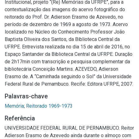
Institucional, projeto “(Re) Memórias da UFRPE”, para a
contextualização das imagens do acervo fotográfico do
reitorado do Prof. Dr. Adierson Erasmo de Azevedo, no
período de dezembro de 1969 a agosto de 1973. Acervo
localizado no Núcleo do Conhecimento Professor João
Baptista Oliveira dos Santos, da Biblioteca Central da
UFRPE. Entrevista realizada no dia 15 de abril de 2016, no
Espaço Santander da Biblioteca Central da UFRPE. Duração
de 2h17min com transcrição e pesquisa complementar da
bibliotecária Conceição Martins. AZEVEDO, Adierson
Erasmo de. A “Caminhada seguindo o Sol” da Universidade
Federal Rural de Pernambuco. Recife: Editora UFRPE, 2007.
Palavras-chave
Memória
;
Reitorado 1969-1973
Referência
UNIVERSIDADE FEDERAL RURAL DE PERNAMBUCO. Reitor
Adierson Erasmo de Azevedo ainda durante o almoço com