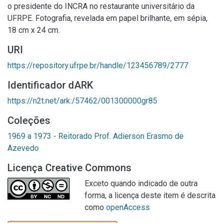
o presidente do INCRA no restaurante universitário da
UFRPE. Fotografia, revelada em papel brilhante, em sépia,
18 cm x 24 cm.
URI
https://repository.ufrpe.br/handle/123456789/2777
Identificador dARK
https://n2t.net/ark:/57462/001300000gr85
Coleções
1969 a 1973 - Reitorado Prof. Adierson Erasmo de
Azevedo
Licença Creative Commons
Exceto quando indicado de outra
forma, a licença deste item é descrita
como
openAccess