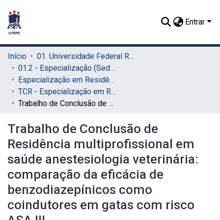
Entrar
Início
01. Universidade Federal Rural de Pernambuco - UFRPE (Sede)
01.2 - Especialização (Sede)
Especialização em Residência Veterinária (Sede)
TCR - Especialização em Residência Veterinária (Sede)
Trabalho de Conclusão de Residência multiprofissional em saúde anestesiologia veterinária: comparação da eficácia de benzodiazepínicos como coindutores em gatas com risco ASA III
Trabalho de Conclusão de
Residência multiprofissional em
saúde anestesiologia veterinária:
comparação da eficácia de
benzodiazepínicos como
coindutores em gatas com risco