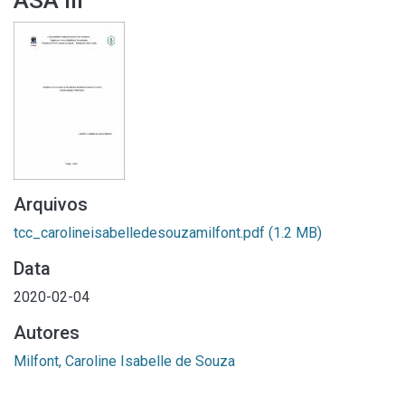
ASA III
Arquivos
tcc_carolineisabelledesouzamilfont.pdf
(1.2 MB)
Data
2020-02-04
Autores
Milfont, Caroline Isabelle de Souza