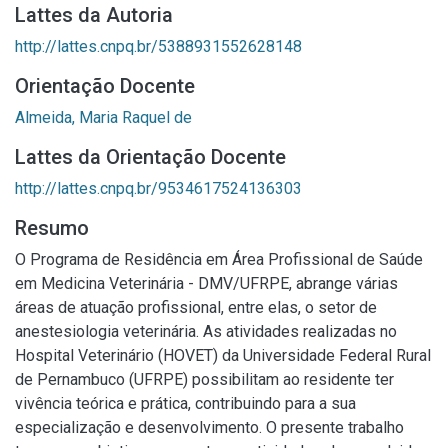
Lattes da Autoria
http://lattes.cnpq.br/5388931552628148
Orientação Docente
Almeida, Maria Raquel de
Lattes da Orientação Docente
http://lattes.cnpq.br/9534617524136303
Resumo
O Programa de Residência em Área Profissional de Saúde
em Medicina Veterinária - DMV/UFRPE, abrange várias
áreas de atuação profissional, entre elas, o setor de
anestesiologia veterinária. As atividades realizadas no
Hospital Veterinário (HOVET) da Universidade Federal Rural
de Pernambuco (UFRPE) possibilitam ao residente ter
vivência teórica e prática, contribuindo para a sua
especialização e desenvolvimento. O presente trabalho