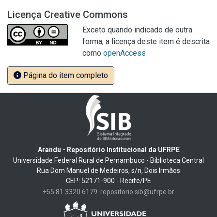
Licença Creative Commons
Exceto quando indicado de outra
forma, a licença deste item é descrita
como
openAccess
Página do item completo
Arandu - Repositório Institucional da UFRPE
Universidade Federal Rural de Pernambuco - Biblioteca Central
Rua Dom Manuel de Medeiros, s/n, Dois Irmãos
CEP: 52171-900 - Recife/PE
+55 81 3320 6179
repositorio.sib@ufrpe.br