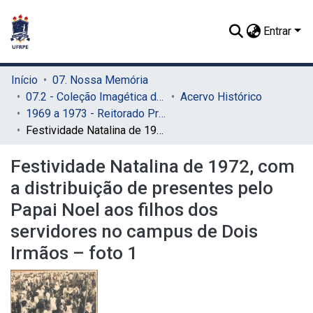
Entrar
Início
07. Nossa Memória
07.2 - Coleção Imagética do SIB
Acervo Histórico
1969 a 1973 - Reitorado Prof. Adierson Erasmo de Azevedo
Festividade Natalina de 1972, com a distribuição de presentes pelo Papai Noel aos filhos dos servidores no campus de Dois Irmãos – foto 1
Festividade Natalina de 1972, com
a distribuição de presentes pelo
Papai Noel aos filhos dos
servidores no campus de Dois
Irmãos – foto 1