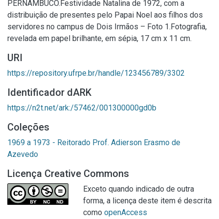
PERNAMBUCO.Festividade Natalina de 1972, com a
distribuição de presentes pelo Papai Noel aos filhos dos
servidores no campus de Dois Irmãos – Foto 1.Fotografia,
revelada em papel brilhante, em sépia, 17 cm x 11 cm.
URI
https://repository.ufrpe.br/handle/123456789/3302
Identificador dARK
https://n2t.net/ark:/57462/001300000gd0b
Coleções
1969 a 1973 - Reitorado Prof. Adierson Erasmo de
Azevedo
Licença Creative Commons
Exceto quando indicado de outra
forma, a licença deste item é descrita
como
openAccess