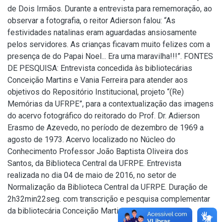
de Dois Irmãos. Durante a entrevista para rememoração, ao
observar a fotografia, o reitor Adierson falou: “As
festividades natalinas eram aguardadas ansiosamente
pelos servidores. As crianças ficavam muito felizes com a
presença de do Papai Noel... Era uma maravilha!!!”. FONTES
DE PESQUISA: Entrevista concedida às bibliotecárias
Conceição Martins e Vania Ferreira para atender aos
objetivos do Repositório Institucional, projeto “(Re)
Memórias da UFRPE”, para a contextualização das imagens
do acervo fotográfico do reitorado do Prof. Dr. Adierson
Erasmo de Azevedo, no período de dezembro de 1969 a
agosto de 1973. Acervo localizado no Núcleo do
Conhecimento Professor João Baptista Oliveira dos
Santos, da Biblioteca Central da UFRPE. Entrevista
realizada no dia 04 de maio de 2016, no setor de
Normalização da Biblioteca Central da UFRPE. Duração de
2h32min22seg. com transcrição e pesquisa complementar
da bibliotecária Conceição Martins.