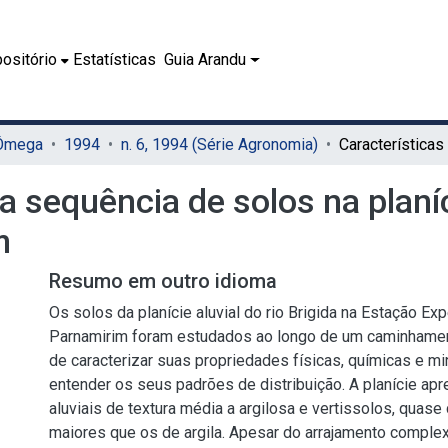
ositório
Estatísticas
Guia Arandu
 Ômega
1994
n. 6, 1994 (Série Agronomia)
 sequência de solos na planíc
m
Resumo em outro idioma
Os solos da planície aluvial do rio Brigida na Estação Ex
Parnamirim foram estudados ao longo de um caminhamen
de caracterizar suas propriedades físicas, químicas e mi
entender os seus padrões de distribuição. A planície ap
aluviais de textura média a argilosa e vertissolos, quase
maiores que os de argila. Apesar do arrajamento comple