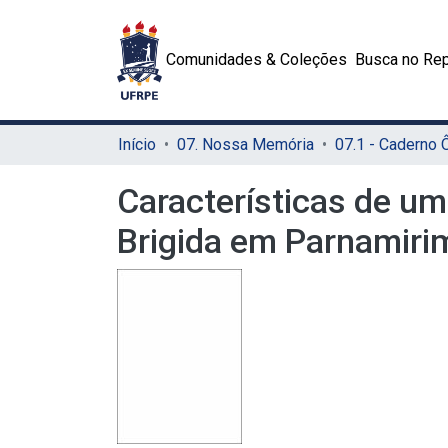
Comunidades & Coleções
Busca no Rep
Início
07. Nossa Memória
07.1 - Caderno
Características de uma
Brigida em Parnamiri