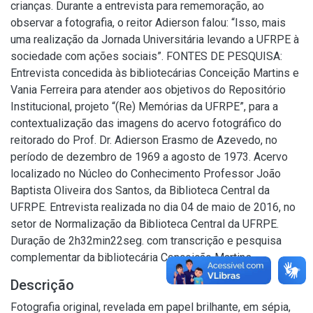
crianças. Durante a entrevista para rememoração, ao
observar a fotografia, o reitor Adierson falou: “Isso, mais
uma realização da Jornada Universitária levando a UFRPE à
sociedade com ações sociais”. FONTES DE PESQUISA:
Entrevista concedida às bibliotecárias Conceição Martins e
Vania Ferreira para atender aos objetivos do Repositório
Institucional, projeto “(Re) Memórias da UFRPE”, para a
contextualização das imagens do acervo fotográfico do
reitorado do Prof. Dr. Adierson Erasmo de Azevedo, no
período de dezembro de 1969 a agosto de 1973. Acervo
localizado no Núcleo do Conhecimento Professor João
Baptista Oliveira dos Santos, da Biblioteca Central da
UFRPE. Entrevista realizada no dia 04 de maio de 2016, no
setor de Normalização da Biblioteca Central da UFRPE.
Duração de 2h32min22seg. com transcrição e pesquisa
complementar da bibliotecária Conceição Martins.
Descrição
Fotografia original, revelada em papel brilhante, em sépia,