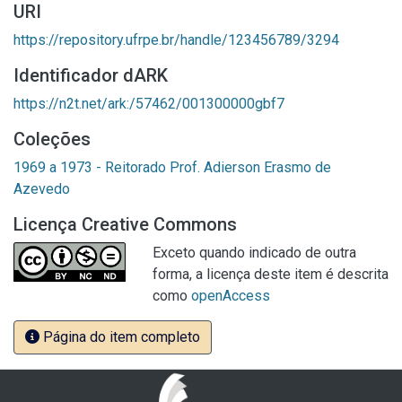
URI
https://repository.ufrpe.br/handle/123456789/3294
Identificador dARK
https://n2t.net/ark:/57462/001300000gbf7
Coleções
1969 a 1973 - Reitorado Prof. Adierson Erasmo de
Azevedo
Licença Creative Commons
Exceto quando indicado de outra
forma, a licença deste item é descrita
como
openAccess
Página do item completo