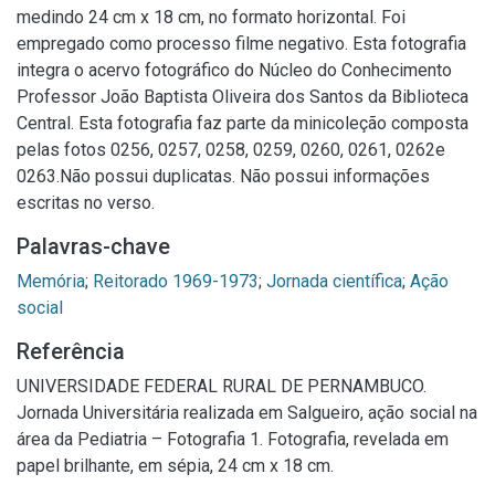
medindo 24 cm x 18 cm, no formato horizontal. Foi
empregado como processo filme negativo. Esta fotografia
integra o acervo fotográfico do Núcleo do Conhecimento
Professor João Baptista Oliveira dos Santos da Biblioteca
Central. Esta fotografia faz parte da minicoleção composta
pelas fotos 0256, 0257, 0258, 0259, 0260, 0261, 0262e
0263.Não possui duplicatas. Não possui informações
escritas no verso.
Palavras-chave
Memória
;
Reitorado 1969-1973
;
Jornada científica
;
Ação
social
Referência
UNIVERSIDADE FEDERAL RURAL DE PERNAMBUCO.
Jornada Universitária realizada em Salgueiro, ação social na
área da Pediatria – Fotografia 1. Fotografia, revelada em
papel brilhante, em sépia, 24 cm x 18 cm.