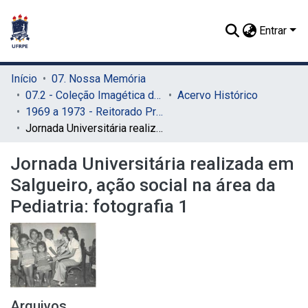
Entrar
Início
07. Nossa Memória
07.2 - Coleção Imagética do SIB
Acervo Histórico
1969 a 1973 - Reitorado Prof. Adierson Erasmo de Azevedo
Jornada Universitária realizada em Salgueiro, ação social na área da Pediatria: fotografia 1
Jornada Universitária realizada em
Salgueiro, ação social na área da
Pediatria: fotografia 1
Arquivos