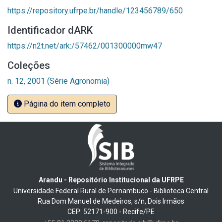
https://repository.ufrpe.br/handle/123456789/650
Identificador dARK
https://n2t.net/ark:/57462/001300000mw47
Coleções
n. 12, 2001 (Série Agronomia)
Página do item completo
Arandu - Repositório Institucional da UFRPE
Universidade Federal Rural de Pernambuco - Biblioteca Central
Rua Dom Manuel de Medeiros, s/n, Dois Irmãos
CEP: 52171-900 - Recife/PE