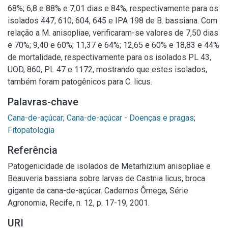
68%; 6,8 e 88% e 7,01 dias e 84%, respectivamente para os
isolados 447, 610, 604, 645 e IPA 198 de B. bassiana. Com
relação a M. anisopliae, verificaram-se valores de 7,50 dias
e 70%; 9,40 e 60%; 11,37 e 64%; 12,65 e 60% e 18,83 e 44%
de mortalidade, respectivamente para os isolados PL 43,
UOD, 860, PL 47 e 1172, mostrando que estes isolados,
também foram patogênicos para C. licus.
Palavras-chave
Cana-de-açúcar
;
Cana-de-açúcar - Doenças e pragas
;
Fitopatologia
Referência
Patogenicidade de isolados de Metarhizium anisopliae e
Beauveria bassiana sobre larvas de Castnia licus, broca
gigante da cana-de-açúcar. Cadernos Ômega, Série
Agronomia, Recife, n. 12, p. 17-19, 2001.
URI