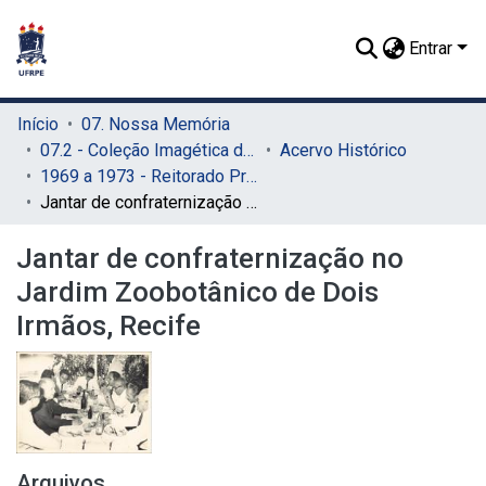
Entrar
Início
07. Nossa Memória
07.2 - Coleção Imagética do SIB
Acervo Histórico
1969 a 1973 - Reitorado Prof. Adierson Erasmo de Azevedo
Jantar de confraternização no Jardim Zoobotânico de Dois Irmãos, Recife
Jantar de confraternização no
Jardim Zoobotânico de Dois
Irmãos, Recife
Arquivos