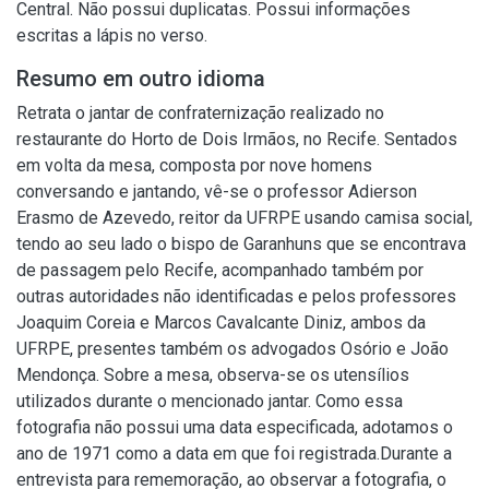
Central. Não possui duplicatas. Possui informações
escritas a lápis no verso.
Resumo em outro idioma
Retrata o jantar de confraternização realizado no
restaurante do Horto de Dois Irmãos, no Recife. Sentados
em volta da mesa, composta por nove homens
conversando e jantando, vê-se o professor Adierson
Erasmo de Azevedo, reitor da UFRPE usando camisa social,
tendo ao seu lado o bispo de Garanhuns que se encontrava
de passagem pelo Recife, acompanhado também por
outras autoridades não identificadas e pelos professores
Joaquim Coreia e Marcos Cavalcante Diniz, ambos da
UFRPE, presentes também os advogados Osório e João
Mendonça. Sobre a mesa, observa-se os utensílios
utilizados durante o mencionado jantar. Como essa
fotografia não possui uma data especificada, adotamos o
ano de 1971 como a data em que foi registrada.Durante a
entrevista para rememoração, ao observar a fotografia, o