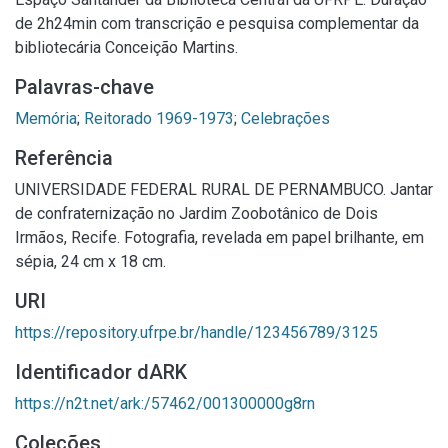
de 2h24min com transcrição e pesquisa complementar da
bibliotecária Conceição Martins.
Palavras-chave
Memória
;
Reitorado 1969-1973
;
Celebrações
Referência
UNIVERSIDADE FEDERAL RURAL DE PERNAMBUCO. Jantar
de confraternização no Jardim Zoobotânico de Dois
Irmãos, Recife. Fotografia, revelada em papel brilhante, em
sépia, 24 cm x 18 cm.
URI
https://repository.ufrpe.br/handle/123456789/3125
Identificador dARK
https://n2t.net/ark:/57462/001300000g8rn
Coleções