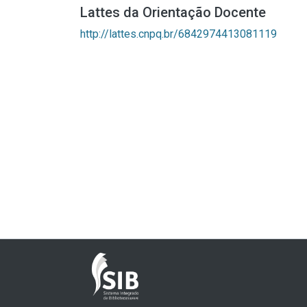
Lattes da Orientação Docente
http://lattes.cnpq.br/6842974413081119