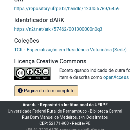
https://repository.ufrpe.br/handle/123456789/6459
Identificador dARK
https://n2t.net/ark:/57462/001300000n0q3
Coleções
TCR - Especialização em Residência Veterinária (Sede)
Licença Creative Commons
Exceto quando indicado de outra fo
item é descrita como
openAccess
Página do item completo
Arandu - Repositório Institucional da UFRPE
Universidade Federal Rural de Pernambuco - Biblioteca Central
Rua Dom Manuel de Medeiros, s/n, Dois Irmãos
CEP: 52171-900 - Recife/PE