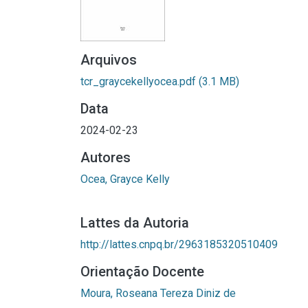
Arquivos
tcr_graycekellyocea.pdf
(3.1 MB)
Data
2024-02-23
Autores
Ocea, Grayce Kelly
Lattes da Autoria
http://lattes.cnpq.br/2963185320510409
Orientação Docente
Moura, Roseana Tereza Diniz de