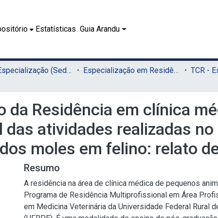
ositório
Estatísticas
Guia Arandu
01.2 - Especialização (Sede)
Especialização em Residência Veterinária (Sede)
o da Residência em clínica m
al das atividades realizadas n
os moles em felino: relato d
Resumo
A residência na área de clínica médica de pequenos anim
Programa de Residência Multiprofissional em Área Profi
em Medicina Veterinária da Universidade Federal Rural