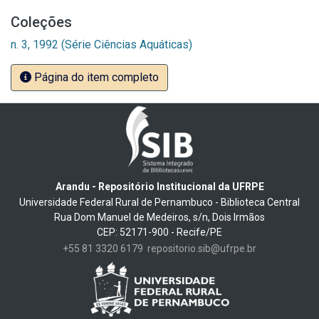
Coleções
n. 3, 1992 (Série Ciências Aquáticas)
Página do item completo
Arandu - Repositório Institucional da UFRPE
Universidade Federal Rural de Pernambuco - Biblioteca Central
Rua Dom Manuel de Medeiros, s/n, Dois Irmãos
CEP: 52171-900 - Recife/PE
+55 81 3320 6179
repositorio.sib@ufrpe.br