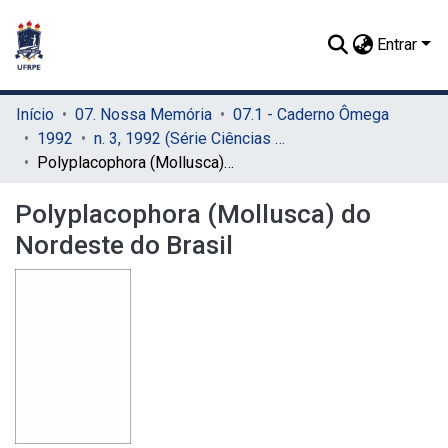
Entrar
Início
07. Nossa Memória
07.1 - Caderno Ômega
1992
n. 3, 1992 (Série Ciências Aquáticas)
Polyplacophora (Mollusca) do Nordeste do Brasil
Polyplacophora (Mollusca) do
Nordeste do Brasil