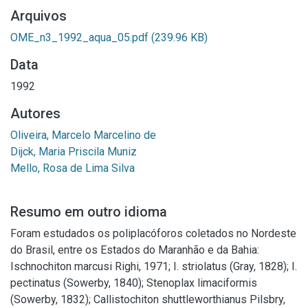
Arquivos
OME_n3_1992_aqua_05.pdf
(239.96 KB)
Data
1992
Autores
Oliveira, Marcelo Marcelino de
Dijck, Maria Priscila Muniz
Mello, Rosa de Lima Silva
Resumo em outro idioma
Foram estudados os poliplacóforos coletados no Nordeste
do Brasil, entre os Estados do Maranhão e da Bahia:
Ischnochiton marcusi Righi, 1971; I. striolatus (Gray, 1828); I.
pectinatus (Sowerby, 1840); Stenoplax limaciformis
(Sowerby, 1832); Callistochiton shuttleworthianus Pilsbry,