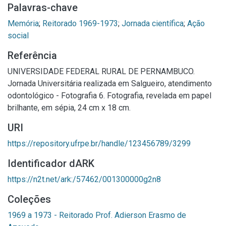
Palavras-chave
Memória
;
Reitorado 1969-1973
;
Jornada científica
;
Ação
social
Referência
UNIVERSIDADE FEDERAL RURAL DE PERNAMBUCO.
Jornada Universitária realizada em Salgueiro, atendimento
odontológico - Fotografia 6. Fotografia, revelada em papel
brilhante, em sépia, 24 cm x 18 cm.
URI
https://repository.ufrpe.br/handle/123456789/3299
Identificador dARK
https://n2t.net/ark:/57462/001300000g2n8
Coleções
1969 a 1973 - Reitorado Prof. Adierson Erasmo de