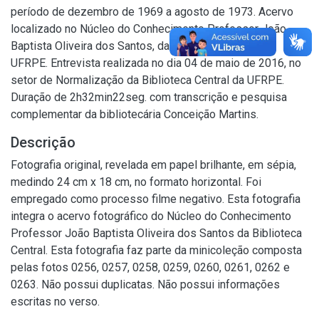
período de dezembro de 1969 a agosto de 1973. Acervo
localizado no Núcleo do Conhecimento Professor João
Baptista Oliveira dos Santos, da Biblioteca Central da
UFRPE. Entrevista realizada no dia 04 de maio de 2016, no
setor de Normalização da Biblioteca Central da UFRPE.
Duração de 2h32min22seg. com transcrição e pesquisa
complementar da bibliotecária Conceição Martins.
Descrição
Fotografia original, revelada em papel brilhante, em sépia,
medindo 24 cm x 18 cm, no formato horizontal. Foi
empregado como processo filme negativo. Esta fotografia
integra o acervo fotográfico do Núcleo do Conhecimento
Professor João Baptista Oliveira dos Santos da Biblioteca
Central. Esta fotografia faz parte da minicoleção composta
pelas fotos 0256, 0257, 0258, 0259, 0260, 0261, 0262 e
0263. Não possui duplicatas. Não possui informações
escritas no verso.