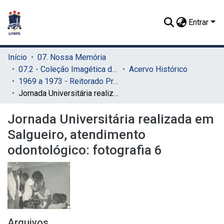
Entrar
Início
07. Nossa Memória
07.2 - Coleção Imagética do SIB
Acervo Histórico
1969 a 1973 - Reitorado Prof. Adierson Erasmo de Azevedo
Jornada Universitária realizada em Salgueiro, atendimento odontológico: fotografia 6
Jornada Universitária realizada em
Salgueiro, atendimento
odontológico: fotografia 6
Arquivos