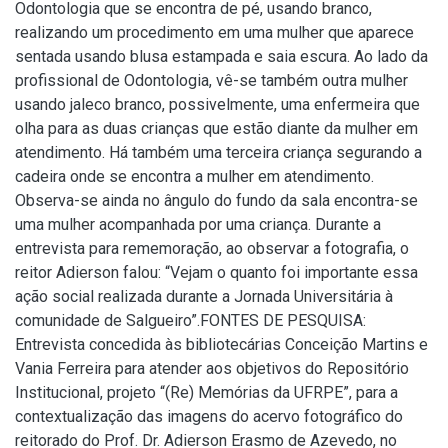
Odontologia que se encontra de pé, usando branco,
realizando um procedimento em uma mulher que aparece
sentada usando blusa estampada e saia escura. Ao lado da
profissional de Odontologia, vê-se também outra mulher
usando jaleco branco, possivelmente, uma enfermeira que
olha para as duas crianças que estão diante da mulher em
atendimento. Há também uma terceira criança segurando a
cadeira onde se encontra a mulher em atendimento.
Observa-se ainda no ângulo do fundo da sala encontra-se
uma mulher acompanhada por uma criança. Durante a
entrevista para rememoração, ao observar a fotografia, o
reitor Adierson falou: “Vejam o quanto foi importante essa
ação social realizada durante a Jornada Universitária à
comunidade de Salgueiro”.FONTES DE PESQUISA:
Entrevista concedida às bibliotecárias Conceição Martins e
Vania Ferreira para atender aos objetivos do Repositório
Institucional, projeto “(Re) Memórias da UFRPE”, para a
contextualização das imagens do acervo fotográfico do
reitorado do Prof. Dr. Adierson Erasmo de Azevedo, no