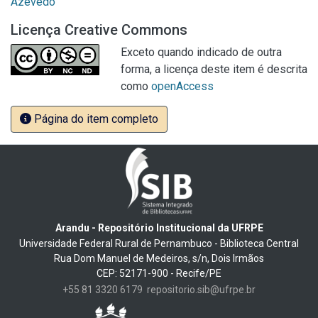
Azevedo
Licença Creative Commons
Exceto quando indicado de outra
forma, a licença deste item é descrita
como
openAccess
Página do item completo
Arandu - Repositório Institucional da UFRPE
Universidade Federal Rural de Pernambuco - Biblioteca Central
Rua Dom Manuel de Medeiros, s/n, Dois Irmãos
CEP: 52171-900 - Recife/PE
+55 81 3320 6179
repositorio.sib@ufrpe.br