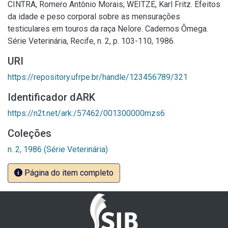
CINTRA, Romero Antônio Morais; WEITZE, Karl Fritz. Efeitos
da idade e peso corporal sobre as mensurações
testiculares em touros da raça Nelore. Cadernos Ômega.
Série Veterinária, Recife, n. 2, p. 103-110, 1986.
URI
https://repository.ufrpe.br/handle/123456789/321
Identificador dARK
https://n2t.net/ark:/57462/001300000mzs6
Coleções
n. 2, 1986 (Série Veterinária)
Página do item completo