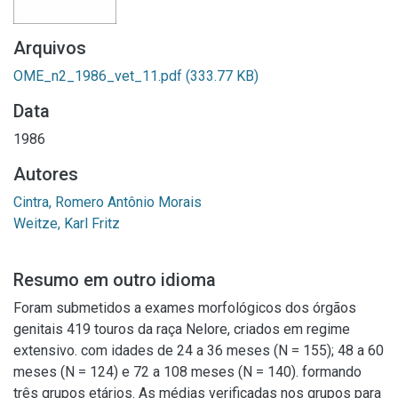
Arquivos
OME_n2_1986_vet_11.pdf
(333.77 KB)
Data
1986
Autores
Cintra, Romero Antônio Morais
Weitze, Karl Fritz
Resumo em outro idioma
Foram submetidos a exames morfológicos dos órgãos
genitais 419 touros da raça Nelore, criados em regime
extensivo. com idades de 24 a 36 meses (N = 155); 48 a 60
meses (N = 124) e 72 a 108 meses (N = 140). formando
três grupos etários. As médias verificadas nos grupos para