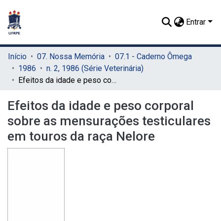
Entrar
Início
07. Nossa Memória
07.1 - Caderno Ômega
1986
n. 2, 1986 (Série Veterinária)
Efeitos da idade e peso corporal sobre as mensurações testiculares em touros da raça Nelore
Efeitos da idade e peso corporal
sobre as mensurações testiculares
em touros da raça Nelore