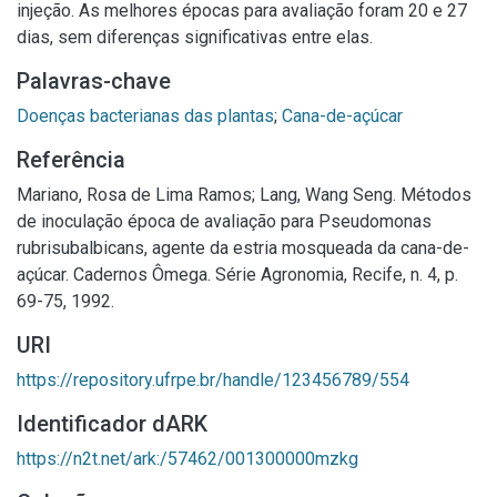
injeção. As melhores épocas para avaliação foram 20 e 27
dias, sem diferenças significativas entre elas.
Palavras-chave
Doenças bacterianas das plantas
;
Cana-de-açúcar
Referência
Mariano, Rosa de Lima Ramos; Lang, Wang Seng. Métodos
de inoculação época de avaliação para Pseudomonas
rubrisubalbicans, agente da estria mosqueada da cana-de-
açúcar. Cadernos Ômega. Série Agronomia, Recife, n. 4, p.
69-75, 1992.
URI
https://repository.ufrpe.br/handle/123456789/554
Identificador dARK
https://n2t.net/ark:/57462/001300000mzkg