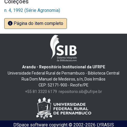
Coleções
n. 4, 1992 (Série Agronomia)
Página do item completo
Arandu - Repositório Institucional da UFRPE
Universidade Federal Rural de Pernambuco - Biblioteca Central
Rua Dom Manuel de Medeiros, s/n, Dois Irmãos
CEP: 52171-900 - Recife/PE
+55 81 3320 6179
repositorio.sib@ufrpe.br
DSpace software
copyright © 2002-2026
LYRASIS