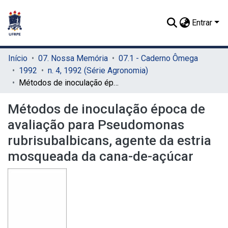
Entrar
Início
07. Nossa Memória
07.1 - Caderno Ômega
1992
n. 4, 1992 (Série Agronomia)
Métodos de inoculação época de avaliação para Pseudomonas rubrisubalbicans, agente da estria mosqueada da cana-de-açúcar
Métodos de inoculação época de
avaliação para Pseudomonas
rubrisubalbicans, agente da estria
mosqueada da cana-de-açúcar