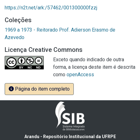
https://n2t.net/ark:/57462/001300000fzzj
Coleções
1969 a 1973 - Reitorado Prof. Adierson Erasmo de
Azevedo
Licença Creative Commons
Exceto quando indicado de outra
forma, a licença deste item é descrita
como
openAccess
Página do item completo
Arandu - Repositório Institucional da UFRPE