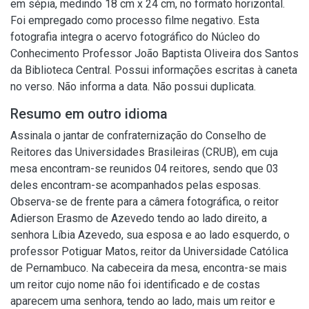
em sépia, medindo 18 cm x 24 cm, no formato horizontal.
Foi empregado como processo filme negativo. Esta
fotografia integra o acervo fotográfico do Núcleo do
Conhecimento Professor João Baptista Oliveira dos Santos
da Biblioteca Central. Possui informações escritas à caneta
no verso. Não informa a data. Não possui duplicata.
Resumo em outro idioma
Assinala o jantar de confraternização do Conselho de
Reitores das Universidades Brasileiras (CRUB), em cuja
mesa encontram-se reunidos 04 reitores, sendo que 03
deles encontram-se acompanhados pelas esposas.
Observa-se de frente para a câmera fotográfica, o reitor
Adierson Erasmo de Azevedo tendo ao lado direito, a
senhora Líbia Azevedo, sua esposa e ao lado esquerdo, o
professor Potiguar Matos, reitor da Universidade Católica
de Pernambuco. Na cabeceira da mesa, encontra-se mais
um reitor cujo nome não foi identificado e de costas
aparecem uma senhora, tendo ao lado, mais um reitor e