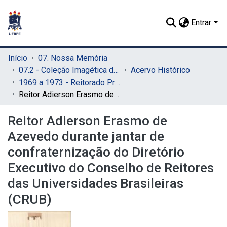
Entrar
Início
07. Nossa Memória
07.2 - Coleção Imagética do SIB
Acervo Histórico
1969 a 1973 - Reitorado Prof. Adierson Erasmo de Azevedo
Reitor Adierson Erasmo de Azevedo durante jantar de confraternização do Diretório Executivo do Conselho de Reitores das Universidades Brasileiras (CRUB)
Reitor Adierson Erasmo de
Azevedo durante jantar de
confraternização do Diretório
Executivo do Conselho de Reitores
das Universidades Brasileiras
(CRUB)