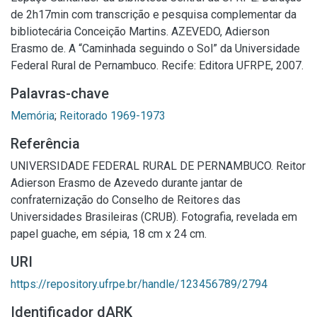
de 2h17min com transcrição e pesquisa complementar da
bibliotecária Conceição Martins. AZEVEDO, Adierson
Erasmo de. A “Caminhada seguindo o Sol” da Universidade
Federal Rural de Pernambuco. Recife: Editora UFRPE, 2007.
Palavras-chave
Memória
;
Reitorado 1969-1973
Referência
UNIVERSIDADE FEDERAL RURAL DE PERNAMBUCO. Reitor
Adierson Erasmo de Azevedo durante jantar de
confraternização do Conselho de Reitores das
Universidades Brasileiras (CRUB). Fotografia, revelada em
papel guache, em sépia, 18 cm x 24 cm.
URI
https://repository.ufrpe.br/handle/123456789/2794
Identificador dARK