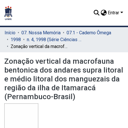
Entrar
Início
07. Nossa Memória
07.1 - Caderno Ômega
1998
n. 4, 1998 (Série Ciências Aquáticas)
Zonação vertical da macrofauna bentonica dos andares supra litoral e médio litoral dos manguezais da região da ilha de Itamaracá (Pernambuco-Brasil)
Zonação vertical da macrofauna
bentonica dos andares supra litoral
e médio litoral dos manguezais da
região da ilha de Itamaracá
(Pernambuco-Brasil)