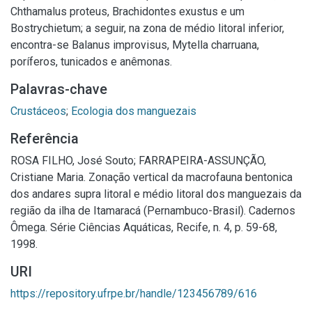
Chthamalus proteus, Brachidontes exustus e um
Bostrychietum; a seguir, na zona de médio litoral inferior,
encontra-se Balanus improvisus, Mytella charruana,
poríferos, tunicados e anêmonas.
Palavras-chave
Crustáceos
;
Ecologia dos manguezais
Referência
ROSA FILHO, José Souto; FARRAPEIRA-ASSUNÇÃO,
Cristiane Maria. Zonação vertical da macrofauna bentonica
dos andares supra litoral e médio litoral dos manguezais da
região da ilha de Itamaracá (Pernambuco-Brasil). Cadernos
Ômega. Série Ciências Aquáticas, Recife, n. 4, p. 59-68,
1998.
URI
https://repository.ufrpe.br/handle/123456789/616