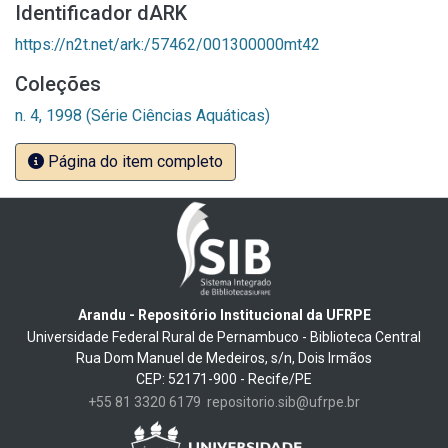
Identificador dARK
https://n2t.net/ark:/57462/001300000mt42
Coleções
n. 4, 1998 (Série Ciências Aquáticas)
Página do item completo
Arandu - Repositório Institucional da UFRPE
Universidade Federal Rural de Pernambuco - Biblioteca Central
Rua Dom Manuel de Medeiros, s/n, Dois Irmãos
CEP: 52171-900 - Recife/PE
+55 81 3320 6179
repositorio.sib@ufrpe.br