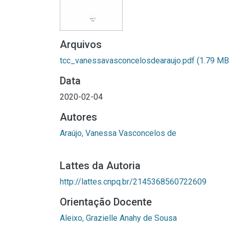
Arquivos
tcc_vanessavasconcelosdearaujo.pdf
(1.79 MB
Data
2020-02-04
Autores
Araújo, Vanessa Vasconcelos de
Lattes da Autoria
http://lattes.cnpq.br/2145368560722609
Orientação Docente
Aleixo, Grazielle Anahy de Sousa