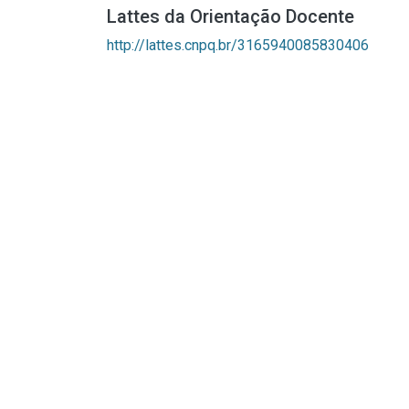
Lattes da Orientação Docente
http://lattes.cnpq.br/3165940085830406