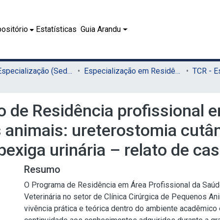
ositório
Estatísticas
Guia Arandu
01.2 - Especialização (Sede)
Especialização em Residência Veterinária (Sede)
 de Residência profissional e
s animais: ureterostomia cut
exiga urinária – relato de ca
Resumo
O Programa de Residência em Área Profissional da Saú
Veterinária no setor de Clínica Cirúrgica de Pequenos Ani
vivência prática e teórica dentro do ambiente acadêmico 