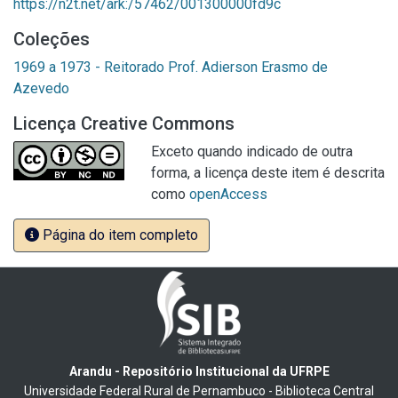
https://n2t.net/ark:/57462/001300000fd9c
Coleções
1969 a 1973 - Reitorado Prof. Adierson Erasmo de
Azevedo
Licença Creative Commons
Exceto quando indicado de outra
forma, a licença deste item é descrita
como
openAccess
Página do item completo
Arandu - Repositório Institucional da UFRPE
Universidade Federal Rural de Pernambuco - Biblioteca Central