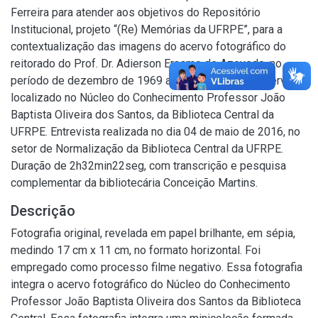
Ferreira para atender aos objetivos do Repositório
Institucional, projeto “(Re) Memórias da UFRPE”, para a
contextualização das imagens do acervo fotográfico do
reitorado do Prof. Dr. Adierson Erasmo de Azevedo, no
período de dezembro de 1969 a agosto de 1973. Acervo
localizado no Núcleo do Conhecimento Professor João
Baptista Oliveira dos Santos, da Biblioteca Central da
UFRPE. Entrevista realizada no dia 04 de maio de 2016, no
setor de Normalização da Biblioteca Central da UFRPE.
Duração de 2h32min22seg, com transcrição e pesquisa
complementar da bibliotecária Conceição Martins.
Descrição
Fotografia original, revelada em papel brilhante, em sépia,
medindo 17 cm x 11 cm, no formato horizontal. Foi
empregado como processo filme negativo. Essa fotografia
integra o acervo fotográfico do Núcleo do Conhecimento
Professor João Baptista Oliveira dos Santos da Biblioteca