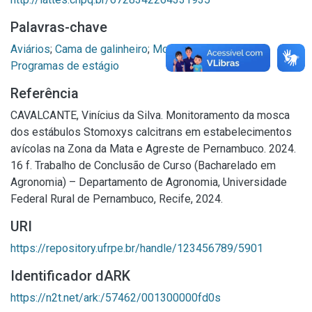
Palavras-chave
Aviários
;
Cama de galinheiro
;
Mosca dos estábulos
;
Programas de estágio
Referência
CAVALCANTE, Vinícius da Silva. Monitoramento da mosca
dos estábulos Stomoxys calcitrans em estabelecimentos
avícolas na Zona da Mata e Agreste de Pernambuco. 2024.
16 f. Trabalho de Conclusão de Curso (Bacharelado em
Agronomia) – Departamento de Agronomia, Universidade
Federal Rural de Pernambuco, Recife, 2024.
URI
https://repository.ufrpe.br/handle/123456789/5901
Identificador dARK
https://n2t.net/ark:/57462/001300000fd0s