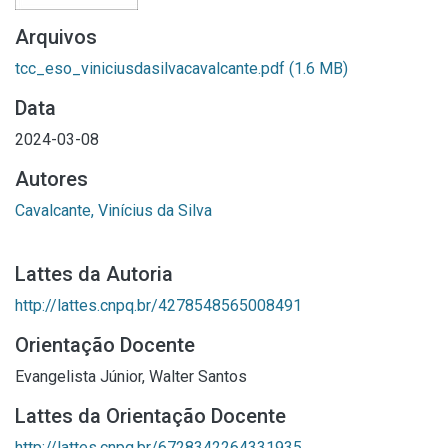
Arquivos
tcc_eso_viniciusdasilvacavalcante.pdf
(1.6 MB)
Data
2024-03-08
Autores
Cavalcante, Vinícius da Silva
Lattes da Autoria
http://lattes.cnpq.br/4278548565008491
Orientação Docente
Evangelista Júnior, Walter Santos
Lattes da Orientação Docente
http://lattes.cnpq.br/6728342264331935