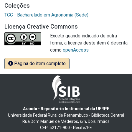
Coleções
TCC - Bacharelado em Agronomia (Sede)
Licença Creative Commons
Exceto quando indicado de outra
forma, a licença deste item é descrita
como
openAccess
Página do item completo
Arandu - Repositório Institucional da UFRPE
Universidade Federal Rural de Pernambuco - Biblioteca Central
Rua Dom Manuel de Medeiros, s/n, Dois Irmãos
CEP: 52171-900 - Recife/PE