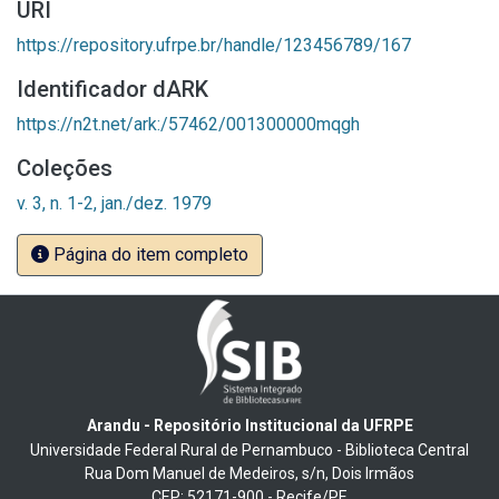
URI
https://repository.ufrpe.br/handle/123456789/167
Identificador dARK
https://n2t.net/ark:/57462/001300000mqgh
Coleções
v. 3, n. 1-2, jan./dez. 1979
Página do item completo
Arandu - Repositório Institucional da UFRPE
Universidade Federal Rural de Pernambuco - Biblioteca Central
Rua Dom Manuel de Medeiros, s/n, Dois Irmãos
CEP: 52171-900 - Recife/PE