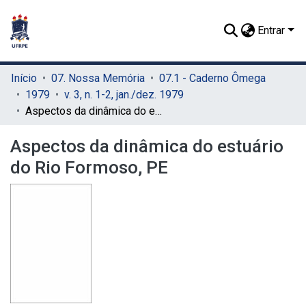
Entrar
Início
07. Nossa Memória
07.1 - Caderno Ômega
1979
v. 3, n. 1-2, jan./dez. 1979
Aspectos da dinâmica do estuário do Rio Formoso, PE
Aspectos da dinâmica do estuário
do Rio Formoso, PE