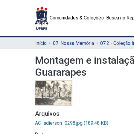
Comunidades & Coleções
Busca no Rep
Início
07. Nossa Memória
Montagem e instalaçã
Guararapes
Arquivos
AC_adierson_0298.jpg
(189.48 KB)