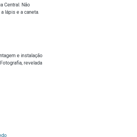
a Central. Não
a lápis e a caneta.
agem e instalação
Fotografia, revelada
edo