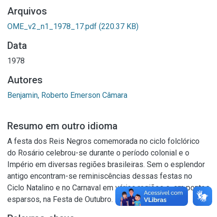
Arquivos
OME_v2_n1_1978_17.pdf
(220.37 KB)
Data
1978
Autores
Benjamin, Roberto Emerson Câmara
Resumo em outro idioma
A festa dos Reis Negros comemorada no ciclo folclórico
do Rosário celebrou-se durante o período colonial e o
Império em diversas regiões brasileiras. Sem o esplendor
antigo encontram-se reminiscências dessas festas no
Ciclo Natalino e no Carnaval em várias regiões e, em pontos
esparsos, na Festa de Outubro.