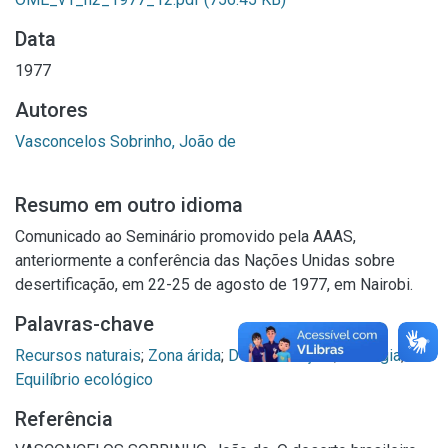
Data
1977
Autores
Vasconcelos Sobrinho, João de
Resumo em outro idioma
Comunicado ao Seminário promovido pela AAAS,
anteriormente a conferência das Nações Unidas sobre
desertificação, em 22-25 de agosto de 1977, em Nairobi.
Palavras-chave
Recursos naturais
;
Zona árida
;
Desertificação
;
Ecologia
;
Equilíbrio ecológico
Referência