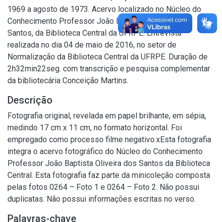
1969 a agosto de 1973. Acervo localizado no Núcleo do
Conhecimento Professor João Baptista Oliveira dos
Santos, da Biblioteca Central da UFRPE. Entrevista
realizada no dia 04 de maio de 2016, no setor de
Normalização da Biblioteca Central da UFRPE. Duração de
2h32min22seg. com transcrição e pesquisa complementar
da bibliotecária Conceição Martins.
Descrição
Fotografia original, revelada em papel brilhante, em sépia,
medindo 17 cm x 11 cm, no formato horizontal. Foi
empregado como processo filme negativo.xEsta fotografia
integra o acervo fotográfico do Núcleo do Conhecimento
Professor João Baptista Oliveira dos Santos da Biblioteca
Central. Esta fotografia faz parte da minicoleção composta
pelas fotos 0264 – Foto 1 e 0264 – Foto 2. Não possui
duplicatas. Não possui informações escritas no verso.
Palavras-chave