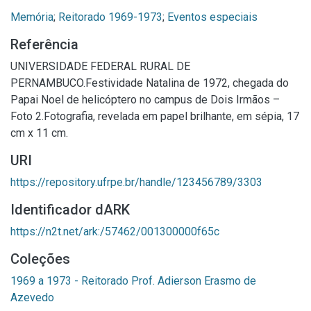
Memória
;
Reitorado 1969-1973
;
Eventos especiais
Referência
UNIVERSIDADE FEDERAL RURAL DE
PERNAMBUCO.Festividade Natalina de 1972, chegada do
Papai Noel de helicóptero no campus de Dois Irmãos –
Foto 2.Fotografia, revelada em papel brilhante, em sépia, 17
cm x 11 cm.
URI
https://repository.ufrpe.br/handle/123456789/3303
Identificador dARK
https://n2t.net/ark:/57462/001300000f65c
Coleções
1969 a 1973 - Reitorado Prof. Adierson Erasmo de
Azevedo