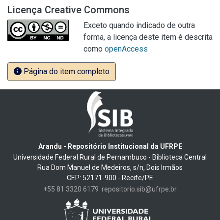
Licença Creative Commons
Exceto quando indicado de outra
forma, a licença deste item é descrita
como
openAccess
Página do item completo
Arandu - Repositório Institucional da UFRPE
Universidade Federal Rural de Pernambuco - Biblioteca Central
Rua Dom Manuel de Medeiros, s/n, Dois Irmãos
CEP: 52171-900 - Recife/PE
+55 81 3320 6179
repositorio.sib@ufrpe.br