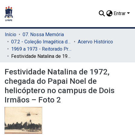
Entrar
Início
07. Nossa Memória
07.2 - Coleção Imagética do SIB
Acervo Histórico
1969 a 1973 - Reitorado Prof. Adierson Erasmo de Azevedo
Festividade Natalina de 1972, chegada do Papai Noel de helicóptero no campus de Dois Irmãos – Foto 2
Festividade Natalina de 1972,
chegada do Papai Noel de
helicóptero no campus de Dois
Irmãos – Foto 2