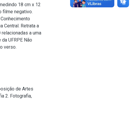
, medindo 18 cm x 12
 filme negativo.
do Conhecimento
 Central. Retrata a
 relacionadas a uma
re da UFRPE Não
o verso.
sição de Artes
a 2. Fotografia,