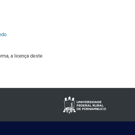
edo
rma, a licença deste