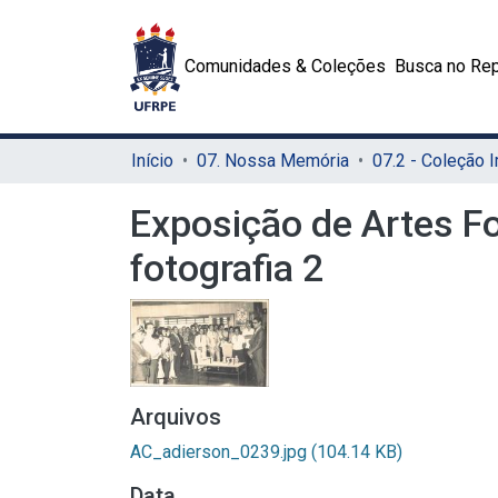
Comunidades & Coleções
Busca no Rep
Início
07. Nossa Memória
Exposição de Artes Fo
fotografia 2
Arquivos
AC_adierson_0239.jpg
(104.14 KB)
Data