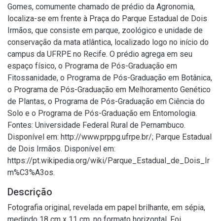
Gomes, comumente chamado de prédio da Agronomia,
localiza-se em frente à Praça do Parque Estadual de Dois
Irmãos, que consiste em parque, zoológico e unidade de
conservação da mata atlântica, localizado logo no início do
campus da UFRPE no Recife. O prédio agrega em seu
espaço físico, o Programa de Pós-Graduação em
Fitossanidade, o Programa de Pós-Graduação em Botânica,
o Programa de Pós-Graduação em Melhoramento Genético
de Plantas, o Programa de Pós-Graduação em Ciência do
Solo e o Programa de Pós-Graduação em Entomologia.
Fontes: Universidade Federal Rural de Pernambuco.
Disponível em: http://www.prppg.ufrpe.br/; Parque Estadual
de Dois Irmãos. Disponível em:
https://pt.wikipedia.org/wiki/Parque_Estadual_de_Dois_Ir
m%C3%A3os.
Descrição
Fotografia original, revelada em papel brilhante, em sépia,
medindo 18 cm x 11 cm, no formato horizontal. Foi