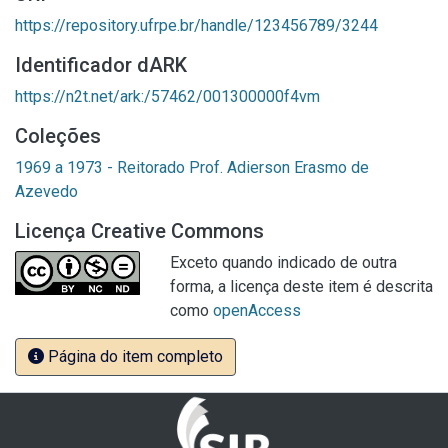
https://repository.ufrpe.br/handle/123456789/3244
Identificador dARK
https://n2t.net/ark:/57462/001300000f4vm
Coleções
1969 a 1973 - Reitorado Prof. Adierson Erasmo de
Azevedo
Licença Creative Commons
Exceto quando indicado de outra
forma, a licença deste item é descrita
como
openAccess
Página do item completo