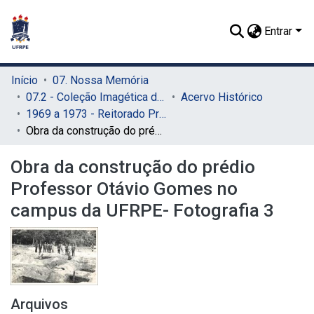
Entrar
Início
07. Nossa Memória
07.2 - Coleção Imagética do SIB
Acervo Histórico
1969 a 1973 - Reitorado Prof. Adierson Erasmo de Azevedo
Obra da construção do prédio Professor Otávio Gomes no campus da UFRPE- Fotografia 3
Obra da construção do prédio
Professor Otávio Gomes no
campus da UFRPE- Fotografia 3
Arquivos