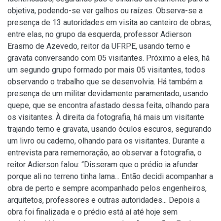
objetiva, podendo-se ver galhos ou raízes. Observa-se a
presença de 13 autoridades em visita ao canteiro de obras,
entre elas, no grupo da esquerda, professor Adierson
Erasmo de Azevedo, reitor da UFRPE, usando terno e
gravata conversando com 05 visitantes. Próximo a eles, há
um segundo grupo formado por mais 05 visitantes, todos
observando o trabalho que se desenvolvia. Há também a
presença de um militar devidamente paramentado, usando
quepe, que se encontra afastado dessa feita, olhando para
os visitantes. À direita da fotografia, há mais um visitante
trajando terno e gravata, usando óculos escuros, segurando
um livro ou caderno, olhando para os visitantes. Durante a
entrevista para rememoração, ao observar a fotografia, o
reitor Adierson falou: “Disseram que o prédio ia afundar
porque ali no terreno tinha lama... Então decidi acompanhar a
obra de perto e sempre acompanhado pelos engenheiros,
arquitetos, professores e outras autoridades... Depois a
obra foi finalizada e o prédio está aí até hoje sem