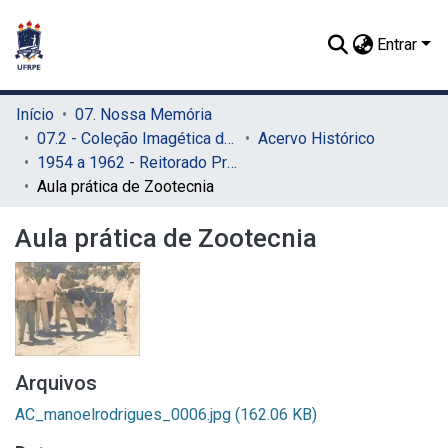
Entrar
Início
07. Nossa Memória
07.2 - Coleção Imagética do SIB
Acervo Histórico
1954 a 1962 - Reitorado Prof. Manuel Rodrigues Filho
Aula prática de Zootecnia
Aula prática de Zootecnia
Arquivos
AC_manoelrodrigues_0006.jpg
(162.06 KB)