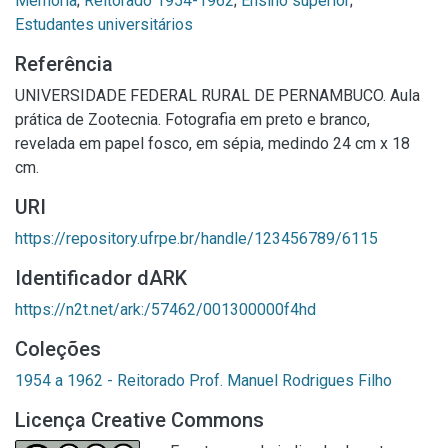
Memória
;
Reitorado 1954-1962
;
Ensino superior
;
Estudantes universitários
Referência
UNIVERSIDADE FEDERAL RURAL DE PERNAMBUCO. Aula
prática de Zootecnia. Fotografia em preto e branco,
revelada em papel fosco, em sépia, medindo 24 cm x 18
cm.
URI
https://repository.ufrpe.br/handle/123456789/6115
Identificador dARK
https://n2t.net/ark:/57462/001300000f4hd
Coleções
1954 a 1962 - Reitorado Prof. Manuel Rodrigues Filho
Licença Creative Commons