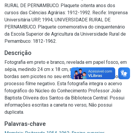
RURAL DE PERNAMBUCO. Plaquete oitenta anos dos
cursos das Ciências Agrárias: 1912-1992. Recife: Imprensa
Universitária URP, 1994; UNIVERSIDADE RURAL DE
PERNAMBUCO. Plaquete comemorativa do cinquentenário
da Escola Superior de Agricultura da Universidade Rural de
Pernambuco: 1812-1962.
Descrição
Fotografia em preto e branco, revelada em papel fosco, em
sépia, medindo 24 cm x 18 cm, no formato horizontal,
bordas sem picotes no seu entorno. Foi empregado como
processo filme negativo. Esta fotografia integra o acervo
fotográfico do Núcleo do Conhecimento Professor João
Baptista Oliveira dos Santos da Biblioteca Central. Possui
informações escritas a caneta no verso; Não possui
duplicata.
Palavras-chave