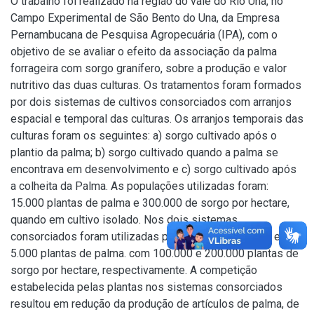
O trabalho foi realizado na região do vale do Rio Una, no
Campo Experimental de São Bento do Una, da Empresa
Pernambucana de Pesquisa Agropecuária (IPA), com o
objetivo de se avaliar o efeito da associação da palma
forrageira com sorgo granífero, sobre a produção e valor
nutritivo das duas culturas. Os tratamentos foram formados
por dois sistemas de cultivos consorciados com arranjos
espacial e temporal das culturas. Os arranjos temporais das
culturas foram os seguintes: a) sorgo cultivado após o
plantio da palma; b) sorgo cultivado quando a palma se
encontrava em desenvolvimento e c) sorgo cultivado após
a colheita da Palma. As populações utilizadas foram:
15.000 plantas de palma e 300.000 de sorgo por hectare,
quando em cultivo isolado. Nos dois sistemas
consorciados foram utilizadas populações de 10.000 e
5.000 plantas de palma. com 100.000 e 200.000 plantas de
sorgo por hectare, respectivamente. A competição
estabelecida pelas plantas nos sistemas consorciados
resultou em redução da produção de artículos de palma, de