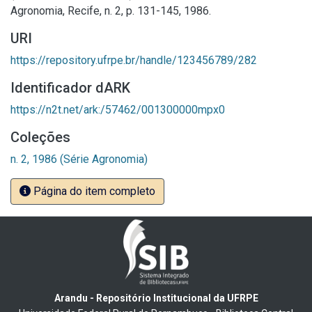
Agronomia, Recife, n. 2, p. 131-145, 1986.
URI
https://repository.ufrpe.br/handle/123456789/282
Identificador dARK
https://n2t.net/ark:/57462/001300000mpx0
Coleções
n. 2, 1986 (Série Agronomia)
Página do item completo
Arandu - Repositório Institucional da UFRPE