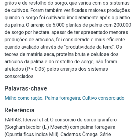
grãos e de restolho do sorgo, que variou com os sistemas
de cultivos. Foram também verificadas maiores produções
quando o sorgo foi cultivado imediatamente após o plantio
da palma. O arranjo de 5.000 plantas de palma com 200.000
de sorgo por hectare. apesar de ter apresentado menores
produções de artículos, foi considerado o mais eficiente
quando avaliado através de ''produtividade da terra". Os
teores de matéria seca, proteína bruta e celulose dos
artículos da palma e do restolho de sorgo, não foram
afetados (P > 0,05) pelos arranjos dos sistemas
consorciados.
Palavras-chave
Milho como ração
;
Palma forrageira
;
Cultivo consorciado
Referência
FARIAS, Iderval et al. O consórcio de sorgo granífero
(Sorghum bicolor (L.) Moench) com palma forrageira
(Opuntia ficus indica Mill). Cadernos Ômega. Série