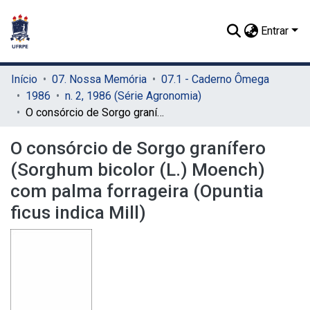
Entrar
Início
07. Nossa Memória
07.1 - Caderno Ômega
1986
n. 2, 1986 (Série Agronomia)
O consórcio de Sorgo granífero (Sorghum bicolor (L.) Moench) com palma forrageira (Opuntia ficus indica Mill)
O consórcio de Sorgo granífero
(Sorghum bicolor (L.) Moench)
com palma forrageira (Opuntia
ficus indica Mill)