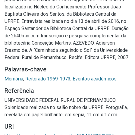
localizado no Núcleo do Conhecimento Professor João
Baptista Oliveira dos Santos, da Biblioteca Central da
UFRPE. Entrevista realizada no dia 13 de abril de 2016, no
Espaço Santander da Biblioteca Central da UFRPE. Duração
de 2h40min com transcrição e pesquisa complementar da
bibliotecária Conceição Martins. AZEVEDO, Adierson
Erasmo de. A “Caminhada seguindo o Sol” da Universidade
Federal Rural de Pernambuco. Recife: Editora UFRPE, 2007.
Palavras-chave
Memória
;
Reitorado 1969-1973
;
Eventos acadêmicos
Referência
UNIVERSIDADE FEDERAL RURAL DE PERNAMBUCO.
Solenidade realizada no salão nobre da UFRPE. Fotografia,
revelada em papel brilhante, em sépia, 11 cm x 17 cm.
URI