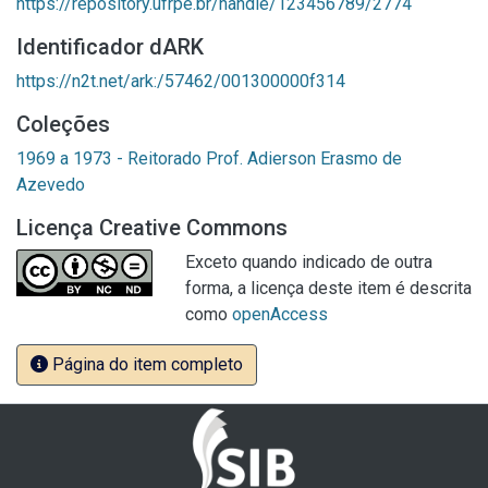
https://repository.ufrpe.br/handle/123456789/2774
Identificador dARK
https://n2t.net/ark:/57462/001300000f314
Coleções
1969 a 1973 - Reitorado Prof. Adierson Erasmo de
Azevedo
Licença Creative Commons
Exceto quando indicado de outra
forma, a licença deste item é descrita
como
openAccess
Página do item completo