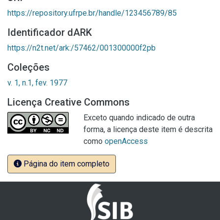
https://repository.ufrpe.br/handle/123456789/85
Identificador dARK
https://n2t.net/ark:/57462/001300000f2pb
Coleções
v. 1, n.1, fev. 1977
Licença Creative Commons
Exceto quando indicado de outra
forma, a licença deste item é descrita
como
openAccess
Página do item completo