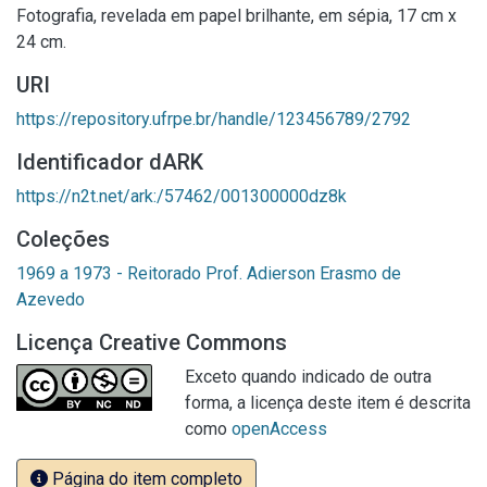
Fotografia, revelada em papel brilhante, em sépia, 17 cm x
24 cm.
URI
https://repository.ufrpe.br/handle/123456789/2792
Identificador dARK
https://n2t.net/ark:/57462/001300000dz8k
Coleções
1969 a 1973 - Reitorado Prof. Adierson Erasmo de
Azevedo
Licença Creative Commons
Exceto quando indicado de outra
forma, a licença deste item é descrita
como
openAccess
Página do item completo