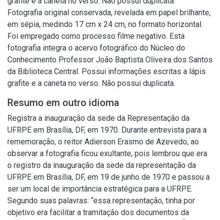
grafite e a caneta no verso. Não possui duplicata.
Fotografia original conservada, revelada em papel brilhante,
em sépia, medindo 17 cm x 24 cm, no formato horizontal.
Foi empregado como processo filme negativo. Esta
fotografia integra o acervo fotográfico do Núcleo do
Conhecimento Professor João Baptista Oliveira dos Santos
da Biblioteca Central. Possui informações escritas a lápis
grafite e a caneta no verso. Não possui duplicata.
Resumo em outro idioma
Registra a inauguração da sede da Representação da
UFRPE em Brasília, DF, em 1970. Durante entrevista para a
rememoração, o reitor Adierson Erasmo de Azevedo, ao
observar a fotografia ficou exultante, pois lembrou que era
o registro da inauguração da sede da representação da
UFRPE em Brasília, DF, em 19 de junho de 1970 e passou a
ser um local de importância estratégica para a UFRPE.
Segundo suas palavras: “essa representação, tinha por
objetivo era facilitar a tramitação dos documentos da