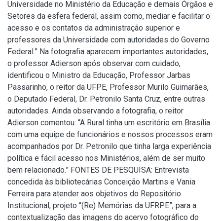
Universidade no Ministério da Educação e demais Órgãos e
Setores da esfera federal, assim como, mediar e facilitar o
acesso e os contatos da administração superior e
professores da Universidade com autoridades do Governo
Federal.” Na fotografia aparecem importantes autoridades,
o professor Adierson após observar com cuidado,
identificou o Ministro da Educação, Professor Jarbas
Passarinho, o reitor da UFPE, Professor Murilo Guimarães,
o Deputado Federal, Dr. Petronilo Santa Cruz, entre outras
autoridades. Ainda observando a fotografia, o reitor
Adierson comentou: “A Rural tinha um escritório em Brasília
com uma equipe de funcionários e nossos processos eram
acompanhados por Dr. Petronilo que tinha larga experiência
política e fácil acesso nos Ministérios, além de ser muito
bem relacionado.” FONTES DE PESQUISA: Entrevista
concedida às bibliotecárias Conceição Martins e Vania
Ferreira para atender aos objetivos do Repositório
Institucional, projeto “(Re) Memórias da UFRPE”, para a
contextualização das imagens do acervo fotográfico do