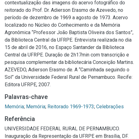
contextualização das imagens do acervo fotográfico do
reitorado do Prof. Dr. Adierson Erasmo de Azevedo, no
período de dezembro de 1969 a agosto de 1973. Acervo
localizado no Núcleo do Conhecimento e da Memória
Agronômica “Professor João Baptista Oliveira dos Santos”,
da Biblioteca Central da UFRPE. Entrevista realizada no dia
15 de abril de 2016, no Espaço Santander da Biblioteca
Central da UFRPE. Duração de 2h17min com transcrição e
pesquisa complementar da bibliotecária Conceição Martins.
AZEVEDO, Adierson Erasmo de. A “Caminhada seguindo o
Sol” da Universidade Federal Rural de Pernambuco. Recife:
Editora UFRPE, 2007.
Palavras-chave
Memória
;
Memória
;
Reitorado 1969-1973
;
Celebrações
Referência
UNIVERSIDADE FEDERAL RURAL DE PERNAMBUCO.
Inauguração da Representação da UFRPE em Brasília, DF.