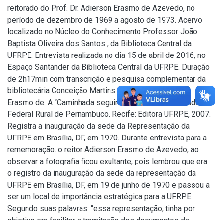
reitorado do Prof. Dr. Adierson Erasmo de Azevedo, no
período de dezembro de 1969 a agosto de 1973. Acervo
localizado no Núcleo do Conhecimento Professor João
Baptista Oliveira dos Santos , da Biblioteca Central da
UFRPE. Entrevista realizada no dia 15 de abril de 2016, no
Espaço Santander da Biblioteca Central da UFRPE. Duração
de 2h17min com transcrição e pesquisa complementar da
bibliotecária Conceição Martins. AZEVEDO, Adierson
Erasmo de. A “Caminhada seguindo o Sol” da Universidade
Federal Rural de Pernambuco. Recife: Editora UFRPE, 2007.
Registra a inauguração da sede da Representação da
UFRPE em Brasília, DF, em 1970. Durante entrevista para a
rememoração, o reitor Adierson Erasmo de Azevedo, ao
observar a fotografia ficou exultante, pois lembrou que era
o registro da inauguração da sede da representação da
UFRPE em Brasília, DF, em 19 de junho de 1970 e passou a
ser um local de importância estratégica para a UFRPE.
Segundo suas palavras: “essa representação, tinha por