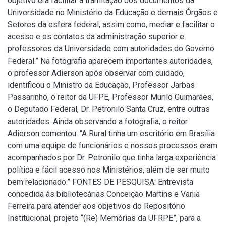
objetivo era facilitar a tramitação dos documentos da
Universidade no Ministério da Educação e demais Órgãos e
Setores da esfera federal, assim como, mediar e facilitar o
acesso e os contatos da administração superior e
professores da Universidade com autoridades do Governo
Federal.” Na fotografia aparecem importantes autoridades,
o professor Adierson após observar com cuidado,
identificou o Ministro da Educação, Professor Jarbas
Passarinho, o reitor da UFPE, Professor Murilo Guimarães,
o Deputado Federal, Dr. Petronilo Santa Cruz, entre outras
autoridades. Ainda observando a fotografia, o reitor
Adierson comentou: “A Rural tinha um escritório em Brasília
com uma equipe de funcionários e nossos processos eram
acompanhados por Dr. Petronilo que tinha larga experiência
política e fácil acesso nos Ministérios, além de ser muito
bem relacionado.” FONTES DE PESQUISA: Entrevista
concedida às bibliotecárias Conceição Martins e Vania
Ferreira para atender aos objetivos do Repositório
Institucional, projeto “(Re) Memórias da UFRPE”, para a