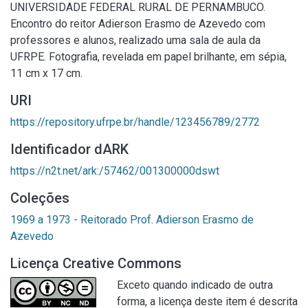
UNIVERSIDADE FEDERAL RURAL DE PERNAMBUCO.
Encontro do reitor Adierson Erasmo de Azevedo com
professores e alunos, realizado uma sala de aula da
UFRPE. Fotografia, revelada em papel brilhante, em sépia,
11 cm x 17 cm.
URI
https://repository.ufrpe.br/handle/123456789/2772
Identificador dARK
https://n2t.net/ark:/57462/001300000dswt
Coleções
1969 a 1973 - Reitorado Prof. Adierson Erasmo de
Azevedo
Licença Creative Commons
Exceto quando indicado de outra
forma, a licença deste item é descrita