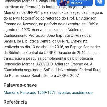
Conceição Martins e Vania Ferreira para atender aos
objetivos do Repositório Institucional, projeto “(Re)
Memórias da UFRPE”, para a contextualização das imagens
do acervo fotográfico do reitorado do Prof. Dr. Adierson
Erasmo de Azevedo, no período de dezembro de 1969 a
agosto de 1973. Acervo localizado no Núcleo do
Conhecimento Professor João Baptista Oliveira dos
Santos, da Biblioteca Central da UFRPE. Entrevista
realizada no dia 13 de abril de 2016, no Espaço Santander
da Biblioteca Central da UFRPE. Duração de 2h40min com
transcrição e pesquisa complementar da bibliotecária
Conceição Martins. AZEVEDO, Adierson Erasmo de. A
“Caminhada seguindo o Sol” da Universidade Federal Rural
de Pernambuco. Recife: Editora UFRPE, 2007.
Palavras-chave
Memória
;
Reitorado 1969-1973
;
Eventos acadêmicos
Referência