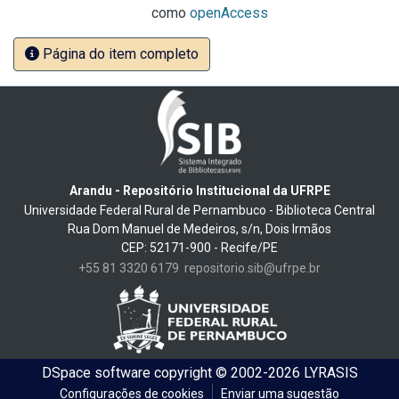
como
openAccess
Página do item completo
Arandu - Repositório Institucional da UFRPE
Universidade Federal Rural de Pernambuco - Biblioteca Central
Rua Dom Manuel de Medeiros, s/n, Dois Irmãos
CEP: 52171-900 - Recife/PE
+55 81 3320 6179
repositorio.sib@ufrpe.br
DSpace software
copyright © 2002-2026
LYRASIS
Configurações de cookies
Enviar uma sugestão