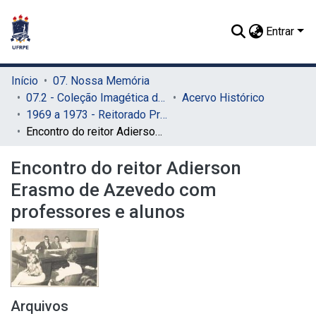
Entrar
Início
07. Nossa Memória
07.2 - Coleção Imagética do SIB
Acervo Histórico
1969 a 1973 - Reitorado Prof. Adierson Erasmo de Azevedo
Encontro do reitor Adierson Erasmo de Azevedo com professores e alunos
Encontro do reitor Adierson
Erasmo de Azevedo com
professores e alunos
Arquivos