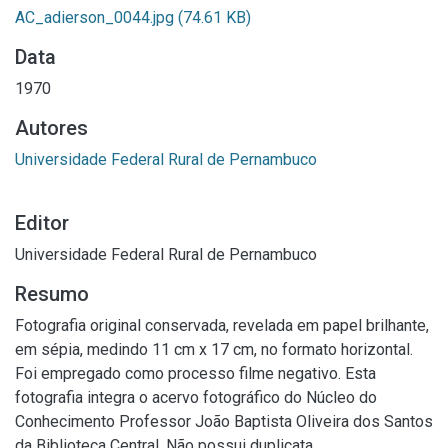
AC_adierson_0044.jpg
(74.61 KB)
Data
1970
Autores
Universidade Federal Rural de Pernambuco
Editor
Universidade Federal Rural de Pernambuco
Resumo
Fotografia original conservada, revelada em papel brilhante,
em sépia, medindo 11 cm x 17 cm, no formato horizontal.
Foi empregado como processo filme negativo. Esta
fotografia integra o acervo fotográfico do Núcleo do
Conhecimento Professor João Baptista Oliveira dos Santos
da Biblioteca Central. Não possui duplicata.