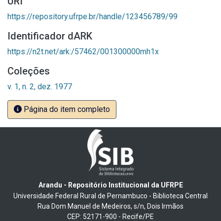
URI
https://repository.ufrpe.br/handle/123456789/99
Identificador dARK
https://n2t.net/ark:/57462/001300000mh1x
Coleções
v. 1, n. 2, dez. 1977
Página do item completo
Arandu - Repositório Institucional da UFRPE
Universidade Federal Rural de Pernambuco - Biblioteca Central
Rua Dom Manuel de Medeiros, s/n, Dois Irmãos
CEP: 52171-900 - Recife/PE