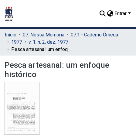
Entrar
Início
07. Nossa Memória
07.1 - Caderno Ômega
1977
v. 1, n. 2, dez. 1977
Pesca artesanal: um enfoque histórico
Pesca artesanal: um enfoque
histórico