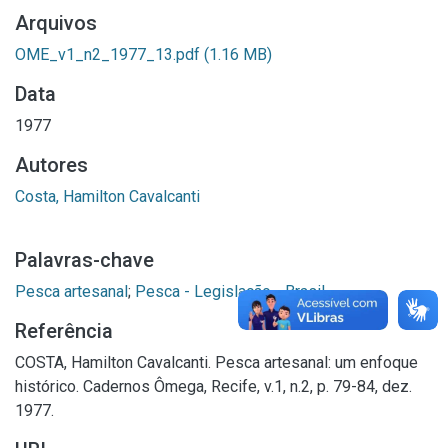
Arquivos
OME_v1_n2_1977_13.pdf
(1.16 MB)
Data
1977
Autores
Costa, Hamilton Cavalcanti
Palavras-chave
Pesca artesanal
;
Pesca - Legislação - Brasil
Referência
COSTA, Hamilton Cavalcanti. Pesca artesanal: um enfoque
histórico. Cadernos Ômega, Recife, v.1, n.2, p. 79-84, dez.
1977.