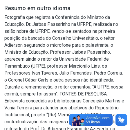
Resumo em outro idioma
Fotografia que registra a Conferência do Ministro da
Educação, Dr. Jarbas Passarinho na UFRPE, realizada no
salão nobre da UFRPE, vendo-se sentados na primeira
posição da bancada do Conselho Universitário, o reitor
Adierson segurando o microfone para o palestrante, o
Ministro da Educação, Professor Jarbas Passarinho,
aparecem ainda o reitor da Universidade Federal de
Pernambuco (UFPE), professor Marcionilo Lins, os
Professores Ivan Tavares, Júlio Fernandes, Pedro Correia,
o Coronel César Carls e outra pessoa não identificada.
Durante a rememoração, o reitor comentou: “A UFPE, nossa
coirmã, sempre foi assim”. FONTES DE PESQUISA:
Entrevista concedida às bibliotecárias Conceição Martins e
Vania Ferreira para atender aos objetivos do Repositório
Institucional, projeto “(Re) Memórias da UFRPE”, para a
contextualização das imagens do acervo fotográfico do
reitorado do Prof. Dr. Adierson Erasmo de Azevedo, no