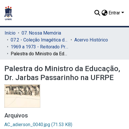
Entrar
Início
07. Nossa Memória
07.2 - Coleção Imagética do SIB
Acervo Histórico
1969 a 1973 - Reitorado Prof. Adierson Erasmo de Azevedo
Palestra do Ministro da Educação, Dr. Jarbas Passarinho na UFRPE
Palestra do Ministro da Educação,
Dr. Jarbas Passarinho na UFRPE
Arquivos
AC_adierson_0040.jpg
(71.53 KB)