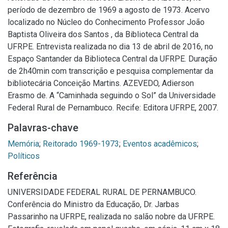
período de dezembro de 1969 a agosto de 1973. Acervo
localizado no Núcleo do Conhecimento Professor João
Baptista Oliveira dos Santos , da Biblioteca Central da
UFRPE. Entrevista realizada no dia 13 de abril de 2016, no
Espaço Santander da Biblioteca Central da UFRPE. Duração
de 2h40min com transcrição e pesquisa complementar da
bibliotecária Conceição Martins. AZEVEDO, Adierson
Erasmo de. A “Caminhada seguindo o Sol” da Universidade
Federal Rural de Pernambuco. Recife: Editora UFRPE, 2007.
Palavras-chave
Memória
;
Reitorado 1969-1973
;
Eventos acadêmicos
;
Políticos
Referência
UNIVERSIDADE FEDERAL RURAL DE PERNAMBUCO.
Conferência do Ministro da Educação, Dr. Jarbas
Passarinho na UFRPE, realizada no salão nobre da UFRPE.