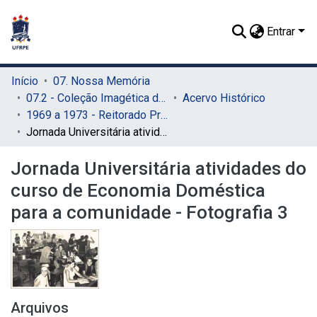
Entrar
Início
07. Nossa Memória
07.2 - Coleção Imagética do SIB
Acervo Histórico
1969 a 1973 - Reitorado Prof. Adierson Erasmo de Azevedo
Jornada Universitária atividades do curso de Economia Doméstica para a comunidade - Fotografia 3
Jornada Universitária atividades do
curso de Economia Doméstica
para a comunidade - Fotografia 3
Arquivos