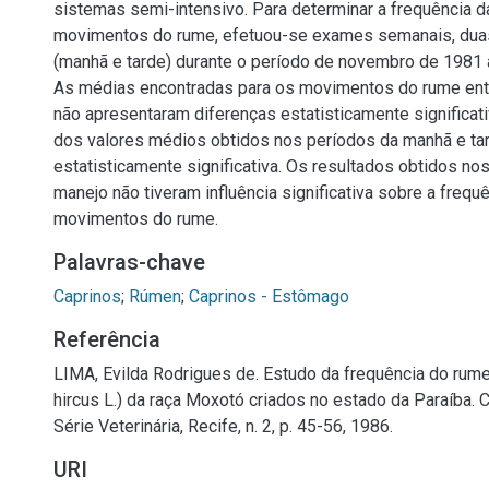
sistemas semi-intensivo. Para determinar a frequência 
movimentos do rume, efetuou-se exames semanais, dua
(manhã e tarde) durante o período de novembro de 1981 a
As médias encontradas para os movimentos do rume entr
não apresentaram diferenças estatisticamente significati
dos valores médios obtidos nos períodos da manhã e tar
estatisticamente significativa. Os resultados obtidos no
manejo não tiveram influência significativa sobre a frequ
movimentos do rume.
Palavras-chave
Caprinos
;
Rúmen
;
Caprinos - Estômago
Referência
LIMA, Evilda Rodrigues de. Estudo da frequência do rum
hircus L.) da raça Moxotó criados no estado da Paraíba.
Série Veterinária, Recife, n. 2, p. 45-56, 1986.
URI