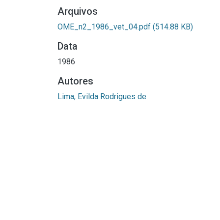
Arquivos
OME_n2_1986_vet_04.pdf
(514.88 KB)
Data
1986
Autores
Lima, Evilda Rodrigues de