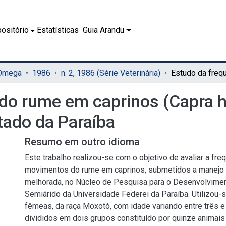
ositório
Estatísticas
Guia Arandu
 Ômega
1986
n. 2, 1986 (Série Veterinária)
do rume em caprinos (Capra hi
tado da Paraíba
Resumo em outro idioma
Este trabalho realizou-se com o objetivo de avaliar a fre
movimentos do rume em caprinos, submetidos a manejo t
melhorada, no Núcleo de Pesquisa para o Desenvolvimen
Semiárido da Universidade Federei da Paraíba. Utilizou-
fêmeas, da raça Moxotó, com idade variando entre três e
divididos em dois grupos constituído por quinze animai