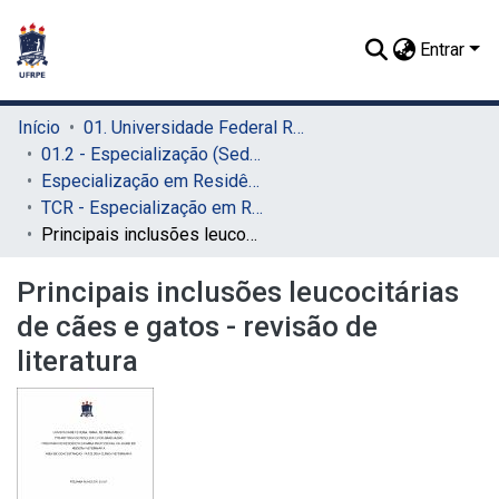
Entrar
Início
01. Universidade Federal Rural de Pernambuco - UFRPE (Sede)
01.2 - Especialização (Sede)
Especialização em Residência Veterinária (Sede)
TCR - Especialização em Residência Veterinária (Sede)
Principais inclusões leucocitárias de cães e gatos - revisão de literatura
Principais inclusões leucocitárias
de cães e gatos - revisão de
literatura