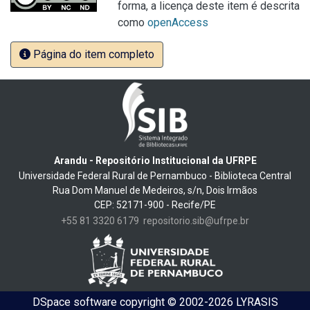
forma, a licença deste item é descrita
como
openAccess
Página do item completo
Arandu - Repositório Institucional da UFRPE
Universidade Federal Rural de Pernambuco - Biblioteca Central
Rua Dom Manuel de Medeiros, s/n, Dois Irmãos
CEP: 52171-900 - Recife/PE
+55 81 3320 6179
repositorio.sib@ufrpe.br
DSpace software
copyright © 2002-2026
LYRASIS