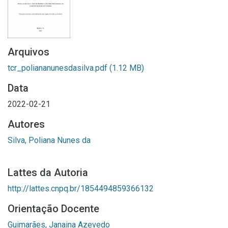
Arquivos
tcr_poliananunesdasilva.pdf
(1.12 MB)
Data
2022-02-21
Autores
Silva, Poliana Nunes da
Lattes da Autoria
http://lattes.cnpq.br/1854494859366132
Orientação Docente
Guimarães, Janaina Azevedo